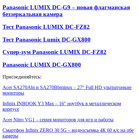
Panasonic LUMIX DC-G9 – новая флагманская
беззеркальная камера
Тест Panasonic LUMIX DC-FZ82
Тест Panasonic Lumix DC-GX800
Супер-зум Panasonic LUMIX DC-FZ82
Panasonic LUMIX DC-GX800
Присоединяйтесь:
Acer SA270Abi и SA270Bbmipux – 27″ Full HD ультратонкие
мониторы
Infinix INBOOK Y3 Max – 16″ ноутбук в металлическом
корпусе
Acer Nitro VG1 – серия мониторов для игр и работы
Смартфон Infinix ZERO 30 5G – видеосъемка 4К 60 к/с на обе
камеры