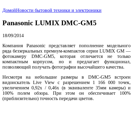
Домой
Новости бытовой техники и электроники
Panasonic LUMIX DMC-GM5
18/09/2014
Компания Panasonic представляет пополнение модельного
ряда беззеркальных премиум-компактов серии LUMIX GM —
фотокамеру DMC-GM5, которая отличается не только
компактным корпусом, но и предлагает функционал,
позволяющий получать фотографии высочайшего качества.
Несмотря на небольшие размеры в DMC-GM5 встроен
видоискатель Live View с разрешением 1 166 000 точек,
увеличением 0,92х / 0,46х (в эквиваленте 35мм камеры) и
100% полем обзора. При этом он обеспечивает 100%
(приблизительно) точность передачи цветов.