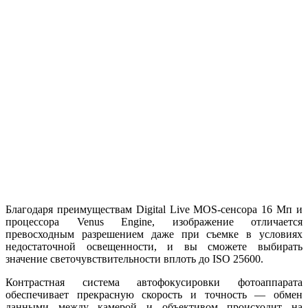
Благодаря преимуществам Digital Live MOS-сенсора 16 Мп и
процессора Venus Engine, изображение отличается
превосходным разрешением даже при съемке в условиях
недостаточной освещенности, и вы сможете выбирать
значение светочувствительности вплоть до ISO 25600.
Контрастная система автофокусировки фотоаппарата
обеспечивает прекрасную скорость и точность — обмен
данными между камерой и объективом происходит на