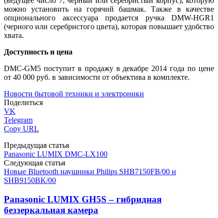
(ведущее число 7, черный или серебристый корпус), которую
можно установить на горячий башмак. Также в качестве
опционального аксессуара продается ручка DMW-HGR1
(черного или серебристого цвета), которая повышает удобство
хвата.
Доступность и цена
DMC-GM5 поступит в продажу в декабре 2014 года по цене
от 40 000 руб. в зависимости от объектива в комплекте.
Новости бытовой техники и электроники
Поделиться
VK
Telegram
Copy URL
Предыдущая статья
Panasonic LUMIX DMC-LX100
Следующая статья
Новые Bluetooth наушники Philips SHB7150FB/00 и
SHB9150BK/00
Panasonic LUMIX GH5S – гибридная
беззеркальная камера