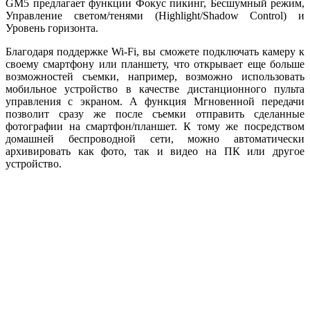
GM5 предлагает функции Фокус пикинг, Бесшумный режим,
Управление светом/тенями (Highlight/Shadow Control) и
Уровень горизонта.
Благодаря поддержке Wi-Fi, вы сможете подключать камеру к
своему смартфону или планшету, что открывает еще больше
возможностей съемки, например, возможно использовать
мобильное устройство в качестве дистанционного пульта
управления с экраном. А функция Мгновенной передачи
позволит сразу же после съемки отправить сделанные
фотографии на смартфон/планшет. К тому же посредством
домашней беспроводной сети, можно автоматически
архивировать как фото, так и видео на ПК или другое
устройство.