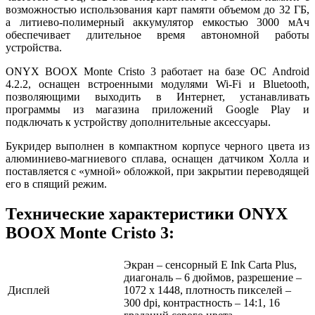
возможностью использования карт памяти объемом до 32 ГБ,
а литиево-полимерный аккумулятор емкостью 3000 мАч
обеспечивает длительное время автономной работы
устройства.
ONYX BOOX Monte Cristo 3 работает на базе ОС Android
4.2.2, оснащен встроенными модулями Wi-Fi и Bluetooth,
позволяющими выходить в Интернет, устанавливать
программы из магазина приложений Google Play и
подключать к устройству дополнительные аксессуары.
Букридер выполнен в компактном корпусе черного цвета из
алюминиево-магниевого сплава, оснащен датчиком Холла и
поставляется с «умной» обложкой, при закрытии переводящей
его в спящий режим.
Технические характеристики ONYX
BOOX Monte Cristo 3:
Экран – сенсорный E Ink Carta Plus,
диагональ – 6 дюймов, разрешение –
Дисплей
1072 х 1448, плотность пикселей –
300 dpi, контрастность – 14:1, 16