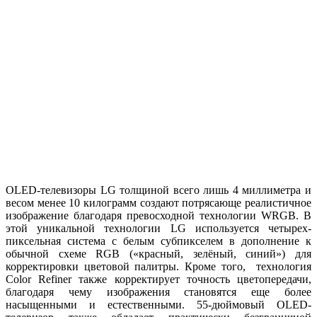
OLED-телевизоры LG толщиной всего лишь 4 миллиметра и
весом менее 10 килограмм создают потрясающе реалистичное
изображение благодаря превосходной технологии WRGB. В
этой уникальной технологии LG используется четырех-
пиксельная система с белым субпикселем в дополнение к
обычной схеме RGB («красный, зелёный, синий») для
корректировки цветовой палитры. Кроме того, технология
Color Refiner также корректирует точность цветопередачи,
благодаря чему изображения становятся еще более
насыщенными и естественными. 55-дюймовый OLED-