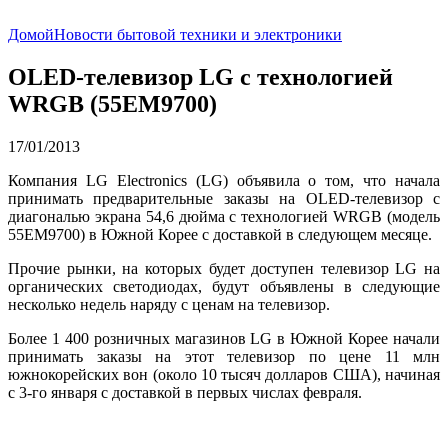
Домой
Новости бытовой техники и электроники
OLED-телевизор LG с технологией
WRGB (55EM9700)
17/01/2013
Компания LG Electronics (LG) объявила о том, что начала
принимать предварительные заказы на OLED-телевизор с
диагональю экрана 54,6 дюйма с технологией WRGB (модель
55EM9700) в Южной Корее с доставкой в следующем месяце.
Прочие рынки, на которых будет доступен телевизор LG на
органических светодиодах, будут объявлены в следующие
несколько недель наряду с ценам на телевизор.
Более 1 400 розничных магазинов LG в Южной Корее начали
принимать заказы на этот телевизор по цене 11 млн
южнокорейских вон (около 10 тысяч долларов США), начиная
с 3-го января с доставкой в первых числах февраля.