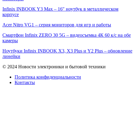
Infinix INBOOK Y3 Max – 16″ ноутбук в металлическом
корпусе
Acer Nitro VG1 – серия мониторов для игр и работы
Смартфон Infinix ZERO 30 5G – видеосъемка 4К 60 к/с на обе
камеры
Ноутбуки Infinix INBOOK X3, X3 Plus и Y2 Plus – обновление
линейки
© 2024 Новости электроники и бытовой техники
Политика конфиденциальности
Контакты