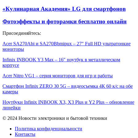
«Кулинарная Академия» LG для смартфонов
Фотоэффекты и фоторамки бесплатно онлайн
Присоединяйтесь:
Acer SA270Abi и SA270Bbmipux – 27″ Full HD ультратонкие
мониторы
Infinix INBOOK Y3 Max – 16″ ноутбук в металлическом
корпусе
Acer Nitro VG1 – серия мониторов для игр и работы
Смартфон Infinix ZERO 30 5G – видеосъемка 4К 60 к/с на обе
камеры
Ноутбуки Infinix INBOOK X3, X3 Plus и Y2 Plus – обновление
линейки
© 2024 Новости электроники и бытовой техники
Политика конфиденциальности
Контакты