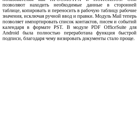
позволяют находить необходимые данные в сторонней
таблице, копировать и переносить в рабочую таблицу рабочие
значения, исключая ручной ввод и правки. Модуль Mail теперь
позволяет импортировать список контактов, писем и событий
календаря в формате PST. В модуле PDF OfficeSuite для
Android была полностью переработана функция быстрой
подписи, благодаря чему визировать документы стало проще.