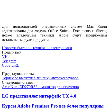
Для пользователей операционных систем Mac были
адаптированы два модуля Office Suite – Documents и Sheets,
позже владельцам техники Apple будут предложены
остальные модули продукта.
Новости бытовой техники и электроники
Поделиться
VK
Telegram
Copy URL
Предыдущая статья
Topdevice выпустил линейку автоаксессуаров
Следующая статья
Acer Nitro ED270RS3 – монитор для геймеров
LG представляет интерфейс UX 4.0
Курсы Adobe Premiere Pro все более популярны