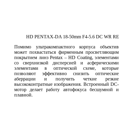
HD PENTAX-DA 18-50mm F4-5.6 DC WR RE
Помимо ультракомпактного корпуса объектив
может похвастаться фирменным просветляющим
покрытием линз Pentax – HD Coating, элементами
со сверхнизкой дисперсией и асферическими
элементами в оптической схеме, которые
позволяют эффективно снизить оптические
аберрации и получить четкие резкие
высококонтратные изображения. Встроенный DC-
мотор делает работу автофокуса бесшумной и
плавной.