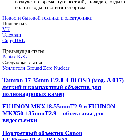
воздухе во время путешествий, походов, отдыха
вблизи воды из занятий спортом.
Новости бытовой техники и электроники
Поделиться
VK
Telegram
Copy URL
Предыдущая статья
Pentax K-S2
Следующая статья
Усилители Ground Zero Nuclear
Tamron 17-35mm F/2.8-4 Di OSD (мод. A 037) –
легкий и компактный объектив для
полнокадровых камер
FUJINON MKX18-55mmT2.9 и FUJINON
MKX50-135mmT2.9 – объективы для
видеосъемки
Портретный объектив Canon
EF 85mm f/1.4L IS USM