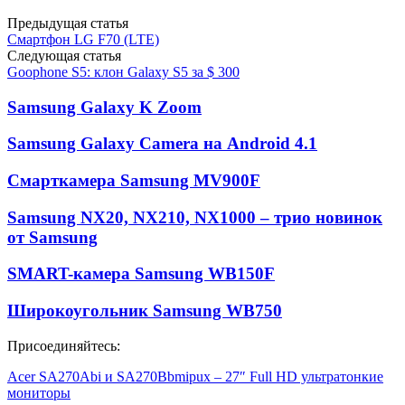
Предыдущая статья
Смартфон LG F70 (LTE)
Следующая статья
Goophone S5: клон Galaxy S5 за $ 300
Samsung Galaxy K Zoom
Samsung Galaxy Camera на Android 4.1
Смарткамера Samsung MV900F
Samsung NX20, NX210, NX1000 – трио новинок
от Samsung
SMART-камера Samsung WB150F
Широкоугольник Samsung WB750
Присоединяйтесь:
Acer SA270Abi и SA270Bbmipux – 27″ Full HD ультратонкие
мониторы