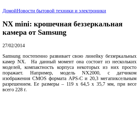
Домой
Новости бытовой техники и электроники
NX mini: крошечная беззеркальная
камера от Samsung
27/02/2014
Samsung постепенно развивает свою линейку беззеркальных
камер NX. На данный момент она состоит из нескольких
моделей, компактность корпуса некоторых из них просто
поражает. Например, модель NX2000, с датчиком
изображения CMOS формата APS-C и 20,3 мегапиксельным
разрешением. Ее размеры – 119 х 64,5 х 35,7 мм, при весе
всего 228 г.