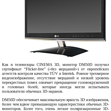
Как и телевизоры CINEMA 3D, монитор DM50D получил
сертификат “Flicker-free” («без мерцаний») от европейских
агентств контроля качества TÜV и Intertek. Ровное трехмерное
видеоизображение, отсутствие мерцаний и низкий уровень
перекрестных помех означает прекращение головокружениий
и головных болей, которые иногда могли испытывать
пользователи обычных 3D-экранов.
DM50D обеспечивает максимальную яркость 3D изображения,
более чем вдвое превышающую характеристики обычных 3D-
мониторов. Более того, очень легкие поляризационные 3D-