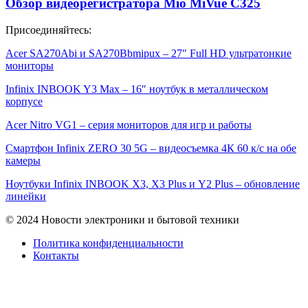
Обзор видеорегистратора Mio MiVue C325
Присоединяйтесь:
Acer SA270Abi и SA270Bbmipux – 27″ Full HD ультратонкие
мониторы
Infinix INBOOK Y3 Max – 16″ ноутбук в металлическом
корпусе
Acer Nitro VG1 – серия мониторов для игр и работы
Смартфон Infinix ZERO 30 5G – видеосъемка 4К 60 к/с на обе
камеры
Ноутбуки Infinix INBOOK X3, X3 Plus и Y2 Plus – обновление
линейки
© 2024 Новости электроники и бытовой техники
Политика конфиденциальности
Контакты