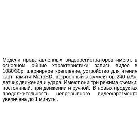
Модели представленных видеорегистраторов имеют, в
основном, общие характеристики: запись видео в
1080/30p, шарнирное крепление, устройство для чтения
карт памяти MicroSD, встроенный аккумулятор 240 мАч,
датчик движения и удара. Имеют они три режима съемки:
постоянный, при движении и ручной. В новых продуктах
продолжительность непрерывного видеофрагмента
увеличена до 1 минуты.