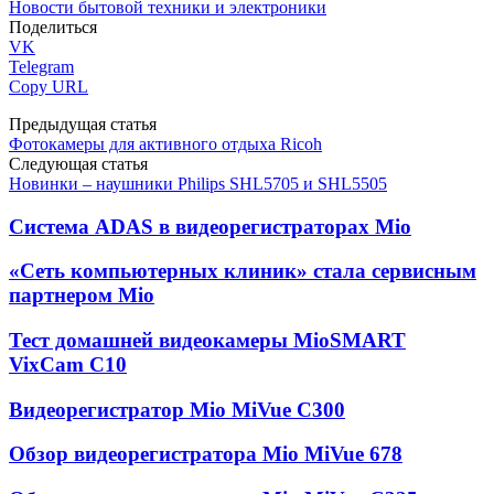
Новости бытовой техники и электроники
Поделиться
VK
Telegram
Copy URL
Предыдущая статья
Фотокамеры для активного отдыха Ricoh
Следующая статья
Новинки – наушники Philips SHL5705 и SHL5505
Система ADAS в видеорегистраторах Mio
«Сеть компьютерных клиник» стала сервисным
партнером Mio
Тест домашней видеокамеры MioSMART
VixCam C10
Видеорегистратор Mio MiVue C300
Обзор видеорегистратора Mio MiVue 678