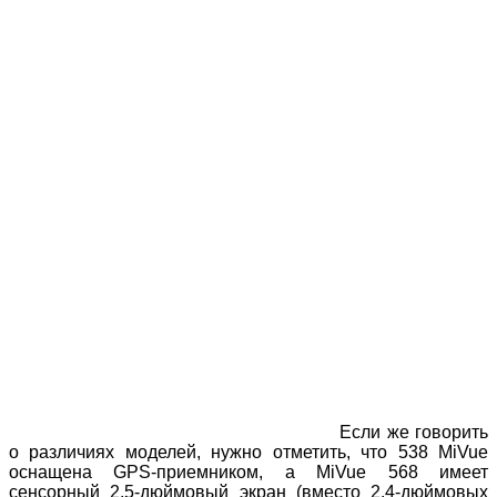
Если же говорить
о различиях моделей, нужно отметить, что 538 MiVue
оснащена GPS-приемником, а MiVue 568 имеет
сенсорный 2,5-дюймовый экран (вместо 2,4-дюймовых