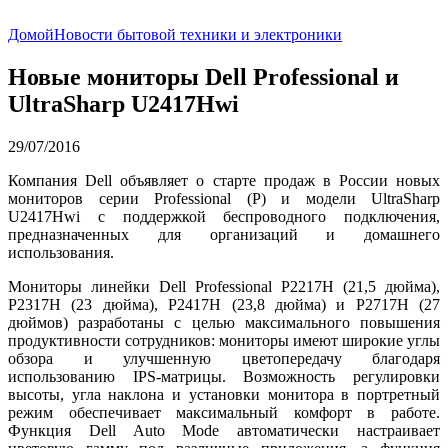
Домой
Новости бытовой техники и электроники
Новые мониторы Dell Professional и
UltraSharp U2417Hwi
29/07/2016
Компания Dell объявляет о старте продаж в России новых
мониторов серии Professional (P) и модели UltraSharp
U2417Hwi с поддержкой беспроводного подключения,
предназначенных для организаций и домашнего
использования.
Мониторы линейки Dell Professional P2217H (21,5 дюйма),
P2317H (23 дюйма), P2417H (23,8 дюйма) и P2717H (27
дюймов) разработаны с целью максимального повышения
продуктивности сотрудников: мониторы имеют широкие углы
обзора и улучшенную цветопередачу благодаря
использованию IPS-матрицы. Возможность регулировки
высоты, угла наклона и установки монитора в портретный
режим обеспечивает максимальный комфорт в работе.
Функция Dell Auto Mode автоматически настраивает