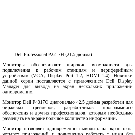
Dell Professional P2217H (21,5 дюйма)
Мониторы обеспечивают широкие возможности для
подключения к рабочим станциям и периферийным
устройствам (VGA, Display Port 1.2, HDMI 1.4). Новинки
данной серии поставляются с приложением Dell Display
Manager для вывода на экран нескольких приложений
одновременно.
Монитор Dell P4317Q диагональю 42,5 дюйма разработан для
биржевых трейдеров, разработчиков программного
обеспечения и других профессионалов, которым необходимо
размещать на экране большое количество информации.
Монитор позволяет одновременно выводить на экран окна
четырех приложений и полноценно работать с ними без