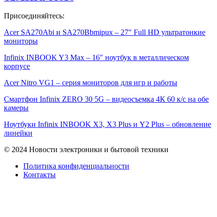
Присоединяйтесь:
Acer SA270Abi и SA270Bbmipux – 27″ Full HD ультратонкие
мониторы
Infinix INBOOK Y3 Max – 16″ ноутбук в металлическом
корпусе
Acer Nitro VG1 – серия мониторов для игр и работы
Смартфон Infinix ZERO 30 5G – видеосъемка 4К 60 к/с на обе
камеры
Ноутбуки Infinix INBOOK X3, X3 Plus и Y2 Plus – обновление
линейки
© 2024 Новости электроники и бытовой техники
Политика конфиденциальности
Контакты