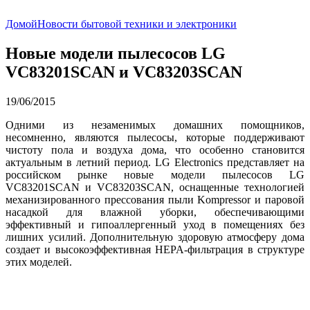
Домой
Новости бытовой техники и электроники
Новые модели пылесосов LG
VC83201SCAN и VC83203SCAN
19/06/2015
Одними из незаменимых домашних помощников,
несомненно, являются пылесосы, которые поддерживают
чистоту пола и воздуха дома, что особенно становится
актуальным в летний период. LG Electronics представляет на
российском рынке новые модели пылесосов LG
VC83201SCAN и VC83203SCAN, оснащенные технологией
механизированного прессования пыли Kompressor и паровой
насадкой для влажной уборки, обеспечивающими
эффективный и гипоаллергенный уход в помещениях без
лишних усилий. Дополнительную здоровую атмосферу дома
создает и высокоэффективная HEPA-фильтрация в структуре
этих моделей.