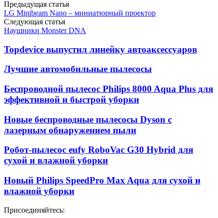
Предыдущая статья
LG Minibeam Nano – миниатюрный проектор
Следующая статья
Наушники Monster DNA
Topdevice выпустил линейку автоаксессуаров
Лучшие автомобильные пылесосы
Беспроводной пылесос Philips 8000 Aqua Plus для
эффективной и быстрой уборки
Новые беспроводные пылесосы Dyson с
лазерным обнаружением пыли
Робот-пылесос eufy RoboVac G30 Hybrid для
сухой и влажной уборки
Новый Philips SpeedPro Max Aqua для сухой и
влажной уборки
Присоединяйтесь: