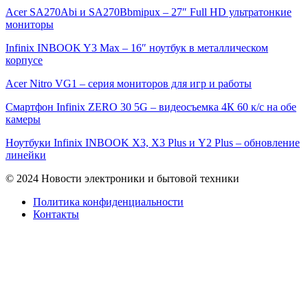
Acer SA270Abi и SA270Bbmipux – 27″ Full HD ультратонкие
мониторы
Infinix INBOOK Y3 Max – 16″ ноутбук в металлическом
корпусе
Acer Nitro VG1 – серия мониторов для игр и работы
Смартфон Infinix ZERO 30 5G – видеосъемка 4К 60 к/с на обе
камеры
Ноутбуки Infinix INBOOK X3, X3 Plus и Y2 Plus – обновление
линейки
© 2024 Новости электроники и бытовой техники
Политика конфиденциальности
Контакты