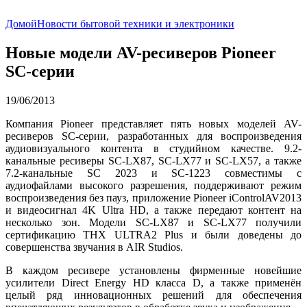
Домой
Новости бытовой техники и электроники
Новые модели AV-ресиверов Pioneer
SC-серии
19/06/2013
Компания Pioneer представляет пять новых моделей AV-
ресиверов SC-серии, разработанных для воспроизведения
аудиовизуального контента в студийном качестве. 9.2-
канальные ресиверы SC-LX87, SC-LX77 и SC-LX57, а также
7.2-канальные SC 2023 и SC-1223 совместимы с
аудиофайлами высокого разрешения, поддерживают режим
воспроизведения без пауз, приложение Pioneer iControlAV2013
и видеосигнал 4K Ultra HD, а также передают контент на
несколько зон. Модели SC-LX87 и SC-LX77 получили
сертификацию THX ULTRA2 Plus и были доведены до
совершенства звучания в AIR Studios.
В каждом ресивере установлены фирменные новейшие
усилители Direct Energy HD класса D, а также применён
целый ряд инновационных решений для обеспечения