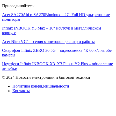
Присоединяйтесь:
Acer SA270Abi и SA270Bbmipux – 27″ Full HD ультратонкие
мониторы
Infinix INBOOK Y3 Max – 16″ ноутбук в металлическом
корпусе
Acer Nitro VG1 – серия мониторов для игр и работы
Смартфон Infinix ZERO 30 5G – видеосъемка 4К 60 к/с на обе
камеры
Ноутбуки Infinix INBOOK X3, X3 Plus и Y2 Plus – обновление
линейки
© 2024 Новости электроники и бытовой техники
Политика конфиденциальности
Контакты