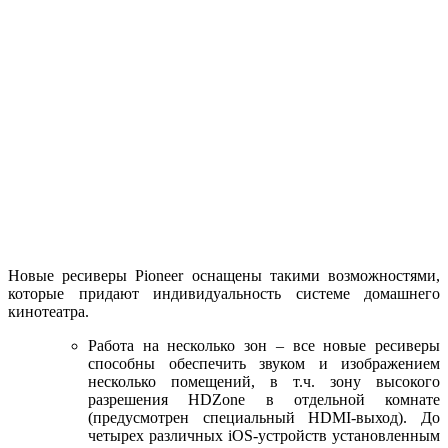
Новые ресиверы Pioneer оснащены такими возможностями,
которые придают индивидуальность системе домашнего
кинотеатра.
Работа на несколько зон – все новые ресиверы
способны обеспечить звуком и изображением
несколько помещений, в т.ч. зону высокого
разрешения HDZone в отдельной комнате
(предусмотрен специальный HDMI-выход). До
четырех различных iOS-устройств установленным