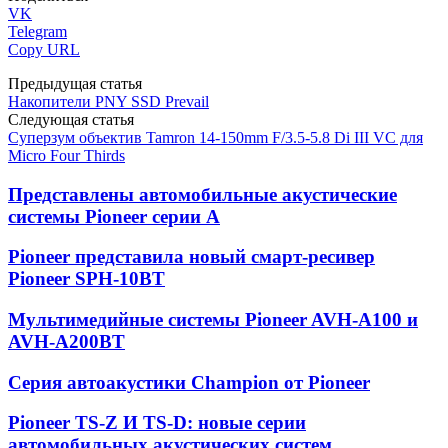
VK
Telegram
Copy URL
Предыдущая статья
Накопители PNY SSD Prevail
Следующая статья
Суперзум объектив Tamron 14-150mm F/3.5-5.8 Di III VC для
Micro Four Thirds
Представлены автомобильные акустические
системы Pioneer серии A
Pioneer представила новый смарт-ресивер
Pioneer SPH-10BT
Мультимедийные системы Pioneer AVH-A100 и
AVH-A200BT
Серия автоакустики Champion от Pioneer
Pioneer TS-Z И TS-D: новые серии
автомобильных акустических систем