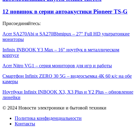
12 новинок в серии автоакустики Pioneer TS-G
Присоединяйтесь:
Acer SA270Abi и SA270Bbmipux – 27″ Full HD ультратонкие
мониторы
Infinix INBOOK Y3 Max – 16″ ноутбук в металлическом
корпусе
Acer Nitro VG1 – серия мониторов для игр и работы
Смартфон Infinix ZERO 30 5G – видеосъемка 4К 60 к/с на обе
камеры
Ноутбуки Infinix INBOOK X3, X3 Plus и Y2 Plus – обновление
линейки
© 2024 Новости электроники и бытовой техники
Политика конфиденциальности
Контакты