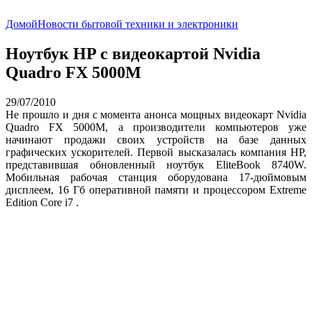
Домой
Новости бытовой техники и электроники
Ноутбук HP с видеокартой Nvidia
Quadro FX 5000M
29/07/2010
Не прошло и дня с момента анонса мощных видеокарт Nvidia
Quadro FX 5000M, а производители компьютеров уже
начинают продажи своих устройств на базе данных
графических ускорителей. Первой высказалась компания HP,
представившая обновленный ноутбук EliteBook 8740W.
Мобильная рабочая станция оборудована 17-дюймовым
дисплеем, 16 Гб оперативной памяти и процессором Extreme
Edition Core i7 .