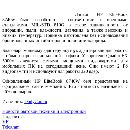
Лэптоп HP EliteBook
8740w был разработан в соответствии с военными
стандартами MIL-STD 810G в сфере защищенности от
вибраций, пыли, влажности, давления, а также высоких и
низких температур. Новинка изготовлена без использования
бронированных ингибиторов и поливинилхлорида.
Благодаря мощному адаптеру ноутбук адаптирован для работы
в области профессиональной графики. Ускорители Quadro FX
5000м являются самыми мощными видеокартами для
мобильных ПК на сегодняшний день. Они имеют 2 Гб
видеопамяти и используют для работы 320 ядер.
Обновленный HP EliteBook 8740W был представлен на
официальном сайте компании. Его стоимость начинается с
2676 долларов.
Источник:
DailyComm
Новости бытовой техники и электроники
Поделиться
VK
Telegram