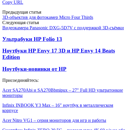
Copy URL
Предыдущая статья
3D-объектив для фотокамер Micro Four Thirds
Следующая статья
Видеокамера Panasonic DXG-5D7V с поддержкой 3D-съёмки
Ультрабуки HP Folio 13
Ноутбуки HP Envy 17 3D и HP Envy 14 Beats
Edition
Ноутбуки-новинки от HP
Присоединяйтесь:
Acer SA270Abi и SA270Bbmipux – 27″ Full HD ультратонкие
мониторы
Infinix INBOOK Y3 Max – 16″ ноутбук в металлическом
корпусе
Acer Nitro VG1 – серия мониторов для игр и работы