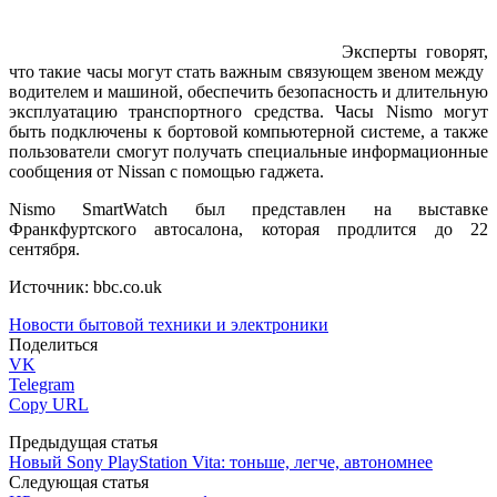
Эксперты говорят,
что такие часы могут стать важным связующем звеном между
водителем и машиной, обеспечить безопасность и длительную
эксплуатацию транспортного средства. Часы Nismo могут
быть подключены к бортовой компьютерной системе, а также
пользователи смогут получать специальные информационные
сообщения от Nissan с помощью гаджета.
Nismo SmartWatch был представлен на выставке
Франкфуртского автосалона, которая продлится до 22
сентября.
Источник: bbc.co.uk
Новости бытовой техники и электроники
Поделиться
VK
Telegram
Copy URL
Предыдущая статья
Новый Sony PlayStation Vita: тоньше, легче, автономнее
Следующая статья