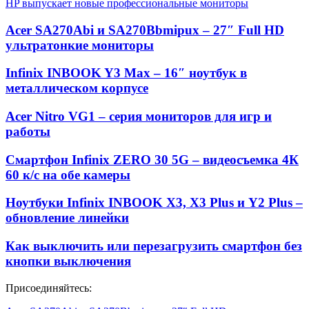
HP выпускает новые профессиональные мониторы
Acer SA270Abi и SA270Bbmipux – 27″ Full HD
ультратонкие мониторы
Infinix INBOOK Y3 Max – 16″ ноутбук в
металлическом корпусе
Acer Nitro VG1 – серия мониторов для игр и
работы
Смартфон Infinix ZERO 30 5G – видеосъемка 4К
60 к/с на обе камеры
Ноутбуки Infinix INBOOK X3, X3 Plus и Y2 Plus –
обновление линейки
Как выключить или перезагрузить смартфон без
кнопки выключения
Присоединяйтесь: