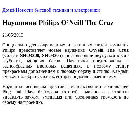
Домой
Новости бытовой техники и электроники
Наушники Philips O’Neill The Cruz
21/05/2013
Специально для современных и активных людей компания
Philips представляет новые наушники
O
‘
Neill
The
Cruz
(модели
SHO3300
,
SHO3305
), позволяющие окунуться в мир
глубоких, мощных басов. Наушники представлены в
разнообразных цветовых решениях, и поэтому станут
прекрасным дополнением к любому образу и стилю. Каждый
сможет подобрать модель, которая подойдет именно ему.
Наушники оснащены простой в использовании технологией
Plug and Play, благодаря которой можно с легкостью
управлять звуком, уменьшая или увеличивая громкость по
своему настроению.