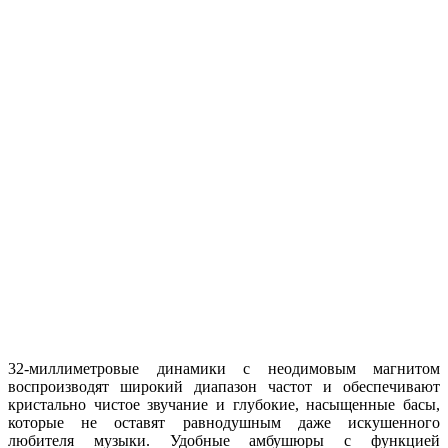
32-миллиметровые динамики с неодимовым магнитом
воспроизводят широкий диапазон частот и обеспечивают
кристально чистое звучание и глубокие, насыщенные басы,
которые не оставят равнодушным даже искушенного
любителя музыки. Удобные амбушюры с функцией