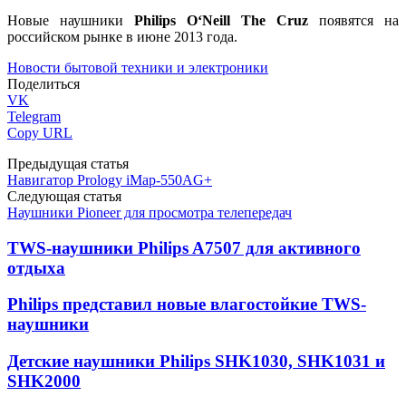
Новые наушники
Philips
O
‘
Neill
The
Cruz
появятся на
российском рынке в июне 2013 года.
Новости бытовой техники и электроники
Поделиться
VK
Telegram
Copy URL
Предыдущая статья
Навигатор Prology iMap-550AG+
Следующая статья
Наушники Pioneer для просмотра телепередач
TWS-наушники Philips A7507 для активного
отдыха
Philips представил новые влагостойкие TWS-
наушники
Детские наушники Philips SHK1030, SHK1031 и
SHK2000