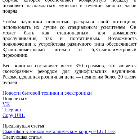
позволяет наслаждаться музыкой в течение многих часов
подряд.
Чтобы наушники полностью раскрыли свой потенциал,
использовать их лучше со специальным усилителем. Он
может быть как стационарным, для домашнего
прослушивания, так и портативным. Возможность
подключения к устройствам различного типа обеспечивают
3,5-миллиметровый штекер и 6,35-миллиметровый
переходник.
Вес новинки составляет всего 350 граммов, что является
своеобразным рекордом для аудиофильских наушников.
Рекомендованная розничная цена — немногим более 20 тысяч
рублей.
Новости бытовой техники и электроники
Поделиться
VK
Telegram
Copy URL
Предыдущая статья
Смартфон в тонком металлическом корпусе LG Class
Следующая статья