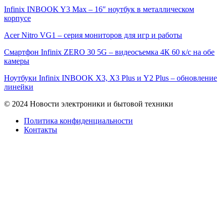
Infinix INBOOK Y3 Max – 16″ ноутбук в металлическом
корпусе
Acer Nitro VG1 – серия мониторов для игр и работы
Смартфон Infinix ZERO 30 5G – видеосъемка 4К 60 к/с на обе
камеры
Ноутбуки Infinix INBOOK X3, X3 Plus и Y2 Plus – обновление
линейки
© 2024 Новости электроники и бытовой техники
Политика конфиденциальности
Контакты