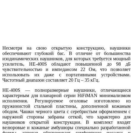
Несмотря на свою открытую конструкцию, наушники
обеспечивают глубокий бас. В отличие от большинства
изодинамических наушников, для которых требуется мощный
усилитель, HE-400S обладают повышенной до 98 дБ
чувствительностью и импедансом 22 Ом, что позволяет
использовать их даже с портативными устройствами.
Частотный диапазон составляет 20 Гц – 35 кГц.
HE-400S — полноразмерные наушники, отличающиеся
характерным для планарной серии HiFiMAN минимализмом
исполнения. Регулируемое оголовье изготовлено из
пружинистой стальной пластины, дополненной кожаным
ободом. Чашки черного цвета с серебристым оформлением с
наружной стороны забраны сеткой, что характерно для
наушников открытой конструкции. В комплект входят
велюровые и кожаные амбушюры специально разработанной
формы, которая обеспечивает комфортную посадку и