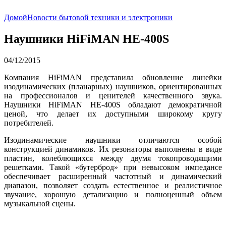
Домой
Новости бытовой техники и электроники
Наушники HiFiMAN HE-400S
04/12/2015
Компания HiFiMAN представила обновление линейки
изодинамических (планарных) наушников, ориентированных
на профессионалов и ценителей качественного звука.
Наушники HiFiMAN HE-400S обладают демократичной
ценой, что делает их доступными широкому кругу
потребителей.
Изодинамические наушники отличаются особой
конструкцией динамиков. Их резонаторы выполнены в виде
пластин, колеблющихся между двумя токопроводящими
решетками. Такой «бутерброд» при невысоком импедансе
обеспечивает расширенный частотный и динамический
диапазон, позволяет создать естественное и реалистичное
звучание, хорошую детализацию и полноценный объем
музыкальной сцены.