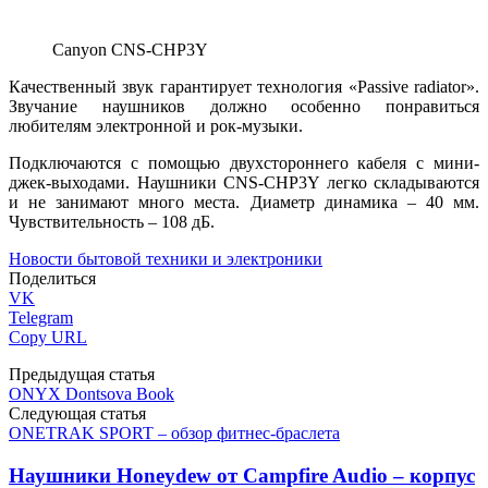
Canyon CNS-CHP3Y
Качественный звук гарантирует технология «Passive radiator».
Звучание наушников должно особенно понравиться
любителям электронной и рок-музыки.
Подключаются с помощью двухстороннего кабеля с мини-
джек-выходами. Наушники CNS-CHP3Y легко складываются
и не занимают много места. Диаметр динамика – 40 мм.
Чувствительность – 108 дБ.
Новости бытовой техники и электроники
Поделиться
VK
Telegram
Copy URL
Предыдущая статья
ONYX Dontsova Book
Следующая статья
ONETRAK SPORT – обзор фитнес-браслета
Наушники Honeydew от Campfire Audio – корпус