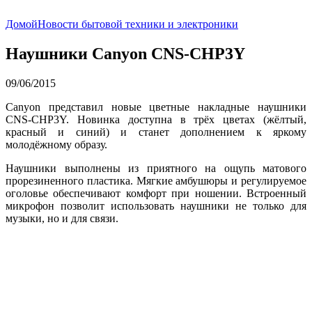
Домой
Новости бытовой техники и электроники
Наушники Canyon CNS-CHP3Y
09/06/2015
Canyon представил новые цветные накладные наушники
CNS-CHP3Y. Новинка доступна в трёх цветах (жёлтый,
красный и синий) и станет дополнением к яркому
молодёжному образу.
Наушники выполнены из приятного на ощупь матового
прорезиненного пластика. Мягкие амбушюры и регулируемое
оголовье обеспечивают комфорт при ношении. Встроенный
микрофон позволит использовать наушники не только для
музыки, но и для связи.