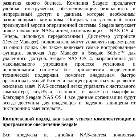
развития своего бизнеса. Компания Seagate предлагает
удобные инструменты, обеспечивающие безопасность и
непрерывный доступ к данным, которые необходимы
развивающимся компаниям. Опираясь на успешный опыт
предыдущей версии операционной системы, Seagate запускает
новое поколение NAS-систем, использующих NAS OS 4.
Теперь, используя переработанный Диспетчер устройств
(Device Manager), пользователи могут управлять параметрами
из одной точки. Он также включает самые востребованные
функции, включая App Manager и Seagate Sdrive™ для
удаленного доступа. Seagate NAS OS 4, разработанная для
максимального упрощения процесса установки и
использования системы без привлечения выделенной
технической поддержки, помогает владельцам быстро
организовать малый бизнес и сконцентрироваться на решении
основных задач. NAS-системой легко управлять с настольного
компьютера, ноутбука, планшета и даже со смартфона.
Благодаря Seagate NAS OS 4 все данные организации будут
всегда доступны для владельцев и надежно защищены от
посторонних вмешательств.
Комплексный подход как залог успеха: комплектующие и
программное обеспечение Seagate
Все продукты из линейки NAS-систем полностью