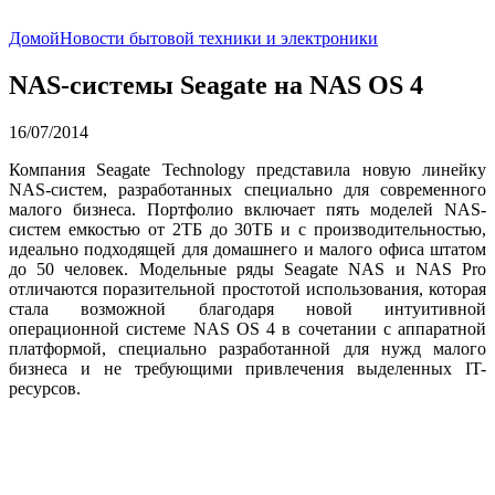
Домой
Новости бытовой техники и электроники
NAS-системы Seagate на NAS OS 4
16/07/2014
Компания Seagate Technology представила новую линейку
NAS-систем, разработанных специально для современного
малого бизнеса. Портфолио включает пять моделей NAS-
систем емкостью от 2ТБ до 30ТБ и с производительностью,
идеально подходящей для домашнего и малого офиса штатом
до 50 человек. Модельные ряды Seagate NAS и NAS Pro
отличаются поразительной простотой использования, которая
стала возможной благодаря новой интуитивной
операционной системе NAS OS 4 в сочетании с аппаратной
платформой, специально разработанной для нужд малого
бизнеса и не требующими привлечения выделенных IT-
ресурсов.