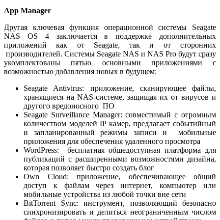
App Manager
Другая ключевая функция операционной системы Seagate
NAS OS 4 заключается в поддержке дополнительных
приложений как от Seagate, так и от сторонних
производителей. Системы Seagate NAS и NAS Pro будут сразу
укомплектованы пятью основными приложениями с
возможностью добавления новых в будущем:
Seagate Antivirus: приложение, сканирующее файлы,
хранящиеся на NAS-системе, защищая их от вирусов и
другого вредоносного ПО
Seagate Surveillance Manager: совместимый с огромным
количеством моделей IP камер, предлагает событийный
и запланированный режимы записи и мобильные
приложения для обеспечения удаленного просмотра
WordPress: бесплатная общедоступная платформа для
публикаций с расширенными возможностями дизайна,
которая позволяет быстро создать блог
Own Cloud: приложение, обеспечивающее общий
доступ к файлам через интернет, компьютер или
мобильные устройства из любой точки вне сети
BitTorrent Sync: инструмент, позволяющий безопасно
синхронизировать и делиться неограниченным числом