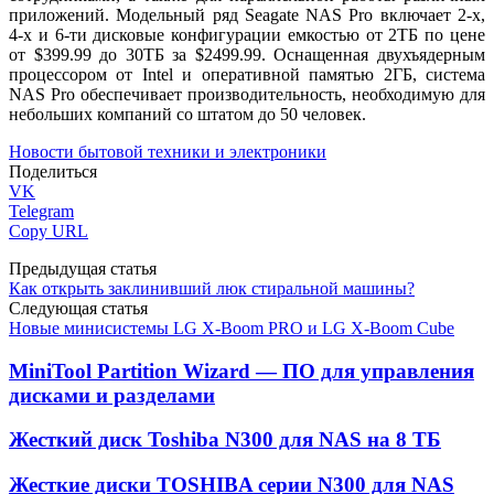
приложений. Модельный ряд Seagate NAS Pro включает 2-х,
4-х и 6-ти дисковые конфигурации емкостью от 2ТБ по цене
от $399.99 до 30ТБ за $2499.99. Оснащенная двухъядерным
процессором от Intel и оперативной памятью 2ГБ, система
NAS Pro обеспечивает производительность, необходимую для
небольших компаний со штатом до 50 человек.
Новости бытовой техники и электроники
Поделиться
VK
Telegram
Copy URL
Предыдущая статья
Как открыть заклинивший люк стиральной машины?
Следующая статья
Новые минисистемы LG X-Boom PRO и LG X-Boom Cube
MiniTool Partition Wizard — ПО для управления
дисками и разделами
Жесткий диск Toshiba N300 для NAS на 8 ТБ
Жесткие диски TOSHIBA серии N300 для NAS