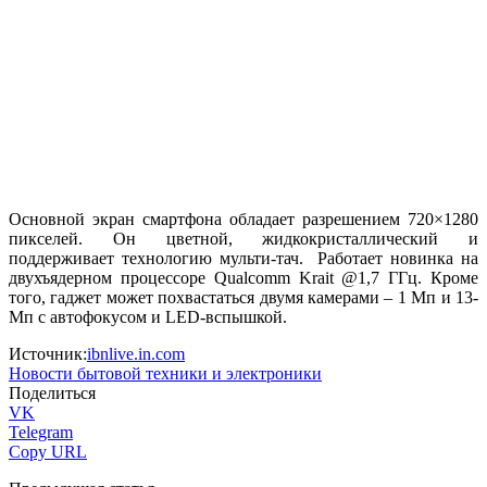
Основной экран смартфона обладает разрешением 720×1280
пикселей. Он цветной, жидкокристаллический и
поддерживает технологию мульти-тач. Работает новинка на
двухъядерном процессоре Qualcomm Krait @1,7 ГГц. Кроме
того, гаджет может похвастаться двумя камерами – 1 Мп и 13-
Мп с автофокусом и LED-вспышкой.
Источник:
ibnlive.in.com
Новости бытовой техники и электроники
Поделиться
VK
Telegram
Copy URL