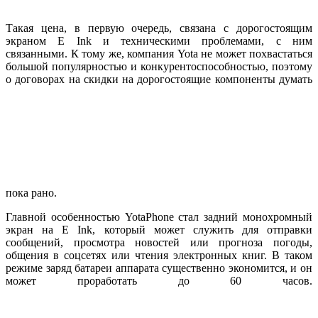
Такая цена, в первую очередь, связана с дорогостоящим
экраном E Ink и техническими проблемами, с ним
связанными. К тому же, компания Yota не может похвастаться
большой популярностью и конкурентоспособностью, поэтому
о договорах на скидки на дорогостоящие компоненты думать
пока рано.
Главной особенностью YotaPhone стал задний монохромный
экран на E Ink, который может служить для отправки
сообщений, просмотра новостей или прогноза погоды,
общения в соцсетях или чтения электронных книг. В таком
режиме заряд батареи аппарата существенно экономится, и он
может проработать до 60 часов.