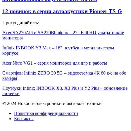
12 новинок в серии автоакустики Pioneer TS-G
Присоединяйтесь:
Acer SA270Abi и SA270Bbmipux – 27″ Full HD ультратонкие
мониторы
Infinix INBOOK Y3 Max – 16″ ноутбук в металлическом
корпусе
Acer Nitro VG1 – серия мониторов для игр и работы
Смартфон Infinix ZERO 30 5G – видеосъемка 4К 60 к/с на обе
камеры
Ноутбуки Infinix INBOOK X3, X3 Plus и Y2 Plus – обновление
линейки
© 2024 Новости электроники и бытовой техники
Политика конфиденциальности
Контакты