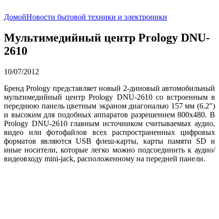
Домой
Новости бытовой техники и электроники
Мультимедийный центр Prology DNU-
2610
10/07/2012
Бренд Prology представляет новый 2-диновый автомобильный
мультимедийный центр Prology DNU-2610 со встроенным в
переднюю панель цветным экраном диагональю 157 мм (6.2″)
и высоким для подобных аппаратов разрешением 800х480. В
Prology DNU-2610 главным источником считываемых аудио,
видео или фотофайлов всех распространенных цифровых
форматов являются USB флеш-карты, карты памяти SD и
иные носители, которые легко можно подсоединить к аудио/
видеовходу mini-jack, расположенному на передней панели.