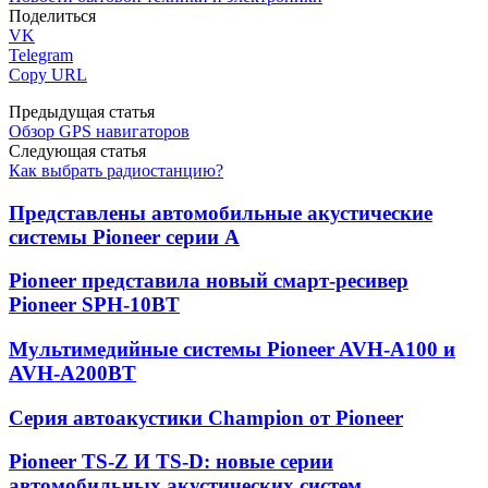
Поделиться
VK
Telegram
Copy URL
Предыдущая статья
Обзор GPS навигаторов
Следующая статья
Как выбрать радиостанцию?
Представлены автомобильные акустические
системы Pioneer серии A
Pioneer представила новый смарт-ресивер
Pioneer SPH-10BT
Мультимедийные системы Pioneer AVH-A100 и
AVH-A200BT
Серия автоакустики Champion от Pioneer
Pioneer TS-Z И TS-D: новые серии
автомобильных акустических систем