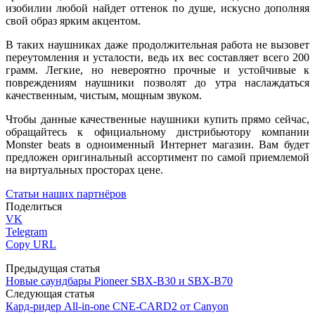
изобилии любой найдет оттенок по душе, искусно дополняя
свой образ ярким акцентом.
В таких наушниках даже продолжительная работа не вызовет
переутомления и усталости, ведь их вес составляет всего 200
грамм. Легкие, но невероятно прочные и устойчивые к
повреждениям наушники позволят до утра наслаждаться
качественным, чистым, мощным звуком.
Чтобы данные качественные наушники купить прямо сейчас,
обращайтесь к официальному дистрибьютору компании
Monster beats в одноименный Интернет магазин. Вам будет
предложен оригинальный ассортимент по самой приемлемой
на виртуальных просторах цене.
Статьи наших партнёров
Поделиться
VK
Telegram
Copy URL
Предыдущая статья
Новые саундбары Pioneer SBX-B30 и SBX-B70
Следующая статья
Кард-ридер All-in-one CNE-CARD2 от Canyon