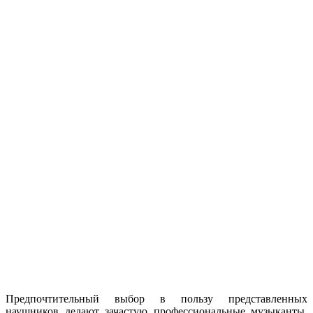
Предпочтительный выбор в пользу представленных
наушников делают зачастую профессиональные музыканты,