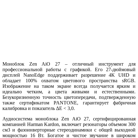
Моноблок Zen AiO 27 – отличный инструмент для
профессиональной работы с графикой. Его 27-дюймовый
дисплей NanoEdge поддерживает разрешение 4K UHD и
обладает 100% охватом цветового пространства sRGB.
Изображение на таком экране всегда получается ярким и
идеально четким, а цвета живыми и естественными.
Безукоризненную точность цветопередачи, подтвержденную
также сертификатом PANTONE, гарантирует фабричная
калибровка и показатель ∆E < 3,0.
Аудиосистема моноблока Zen AiO 27, сертифицированная
компанией Harman Kardon, включает резонаторы объемом 300
см3 и фазоинверторные стереодинамики с общей выходной
мощностью 16 Вт. Богатое и чистое звучание в широком