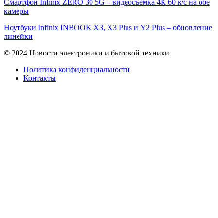
Смартфон Infinix ZERO 30 5G – видеосъемка 4К 60 к/с на обе
камеры
Ноутбуки Infinix INBOOK X3, X3 Plus и Y2 Plus – обновление
линейки
© 2024 Новости электроники и бытовой техники
Политика конфиденциальности
Контакты