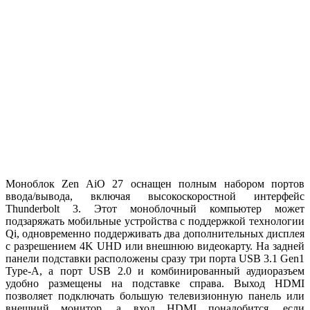
Моноблок Zen AiO 27 оснащен полным набором портов
ввода/вывода, включая высокоскоростной интерфейс
Thunderbolt 3. Этот моноблочный компьютер может
подзаряжать мобильные устройства с поддержкой технологии
Qi, одновременно поддерживать два дополнительных дисплея
с разрешением 4K UHD или внешнюю видеокарту. На задней
панели подставки расположены сразу три порта USB 3.1 Gen1
Type-A, а порт USB 2.0 и комбинированный аудиоразъем
удобно размещены на подставке справа. Выход HDMI
позволяет подключать большую телевизионную панель или
внешний монитор, а вход HDMI понадобится, если