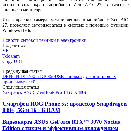
использовать экран моноблока Zen AiO 27 в качестве
внешнего монитора.
Инфракрасная камера, установленная в моноблоке Zen AiO
27, позволяет авторизоваться в системе с помощью функции
Windows Hello.
Новости бытовой техники и электроники
Поделиться
VK
Telegram
Copy URL
Предыдущая статья
DENON DP-400 и DP-450USB – новый дуэт виниловых
проигрывателей
Следующая статья
Ультрабук ASUS ZenBook Pro 14 (UX480)
Смартфон ROG Phone 5s: процессор Snapdragon
888+, 5G и 16 ГБ RAM
Видеокарта ASUS GeForce RTX™ 3070 Noctua
Edition с тихим и эффективным охлаждением