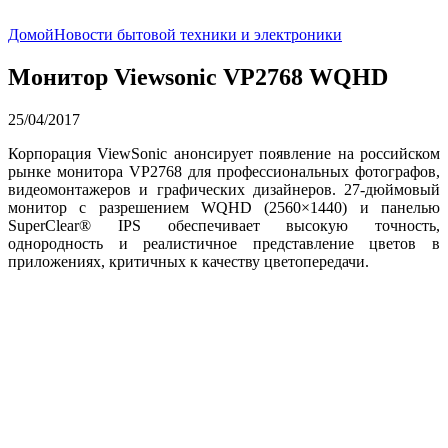
Домой
Новости бытовой техники и электроники
Монитор Viewsonic VP2768 WQHD
25/04/2017
Корпорация ViewSonic анонсирует появление на российском
рынке монитора VP2768 для профессиональных фотографов,
видеомонтажеров и графических дизайнеров. 27-дюймовый
монитор с разрешением WQHD (2560×1440) и панелью
SuperClear® IPS обеспечивает высокую точность,
однородность и реалистичное представление цветов в
приложениях, критичных к качеству цветопередачи.