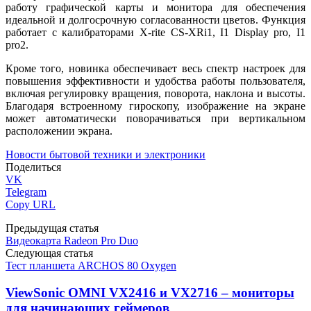
работу графической карты и монитора для обеспечения
идеальной и долгосрочную согласованности цветов. Функция
работает с калибраторами X-rite CS-XRi1, I1 Display pro, I1
pro2.
Кроме того, новинка обеспечивает весь спектр настроек для
повышения эффективности и удобства работы пользователя,
включая регулировку вращения, поворота, наклона и высоты.
Благодаря встроенному гироскопу, изображение на экране
может автоматически поворачиваться при вертикальном
расположении экрана.
Новости бытовой техники и электроники
Поделиться
VK
Telegram
Copy URL
Предыдущая статья
Видеокарта Radeon Pro Duo
Следующая статья
Тест планшета ARCHOS 80 Oxygen
ViewSonic OMNI VX2416 и VX2716 – мониторы
для начинающих геймеров