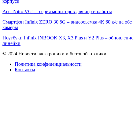
корпусе
Acer Nitro VG1 – серия мониторов для игр и работы
Смартфон Infinix ZERO 30 5G – видеосъемка 4К 60 к/с на обе
камеры
Ноутбуки Infinix INBOOK X3, X3 Plus и Y2 Plus – обновление
линейки
© 2024 Новости электроники и бытовой техники
Политика конфиденциальности
Контакты