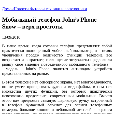
Домой
Новости бытовой техники и электроники
Мобильный телефон John’s Phone
Snow – верх простоты
13/09/2010
В наше время, когда сотовый телефон представляет собой
практически полноценный мобильный компьютер, и в целях
увеличения продаж количество функций телефона все
возрастает и возрастает, голландские энтузиасты предложили
рынку свое видение повседневного мобильного телефона –
модель John’s Phone является антиподом устройств
представленных на рынке.
В этом телефоне нет сенсорного экрана, нет многозадачности,
он не умеет проигрывать аудио и видеофайлы, в нем нет
множества других функций, без которых практически
невозможно представить современный мобильник. Вместо
этого вам предложат съемную шариковую ручку, встроенный
в телефон бумажный блокнот для записи телефонных
номеров, большие кнопки и небольшой дисплей в верхнем