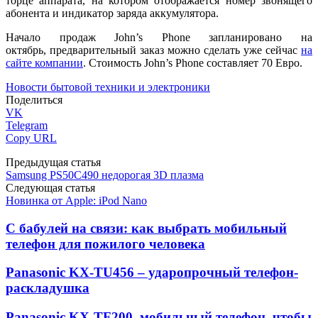
торце аппарата, на котором отображается номер звонящего
абонента и индикатор заряда аккумулятора.
Начало продаж John’s Phone запланировано на
октябрь, предварительный заказ можно сделать уже сейчас
на
сайте компании
. Стоимость John’s Phone составляет 70 Евро.
Новости бытовой техники и электроники
Поделиться
VK
Telegram
Copy URL
Предыдущая статья
Samsung PS50C490 недорогая 3D плазма
Следующая статья
Новинка от Apple: iPod Nano
С бабулей на связи: как выбрать мобильный
телефон для пожилого человека
Panasonic KX-TU456 – ударопрочный телефон-
раскладушка
Panasonic KX-TF200, мобильный телефон, чтобы