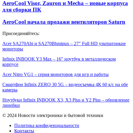
AeroCool Visor, Zauron и Mecha – новые корпуса
для сборки ПК
AeroCool начала продажи вентиляторов Saturn
Присоединяйтесь:
Acer SA270Abi и SA270Bbmipux – 27″ Full HD ультратонкие
мониторы
Infinix INBOOK Y3 Max – 16″ ноутбук в металлическом
корпусе
Acer Nitro VG1 – серия мониторов для игр и работы
Смартфон Infinix ZERO 30 5G – видеосъемка 4К 60 к/с на обе
камеры
Ноутбуки Infinix INBOOK X3, X3 Plus и Y2 Plus – обновление
линейки
© 2024 Новости электроники и бытовой техники
Политика конфиденциальности
Контакты