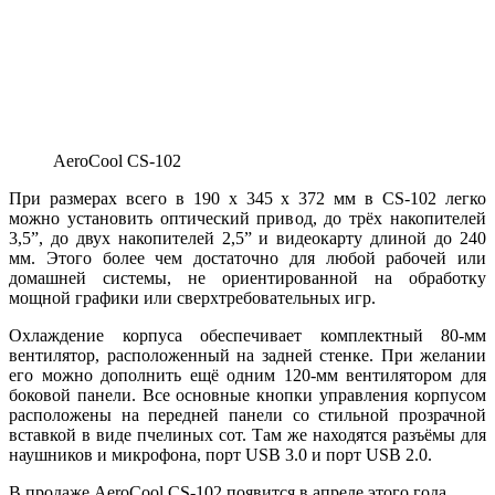
AeroCool CS-102
При размерах всего в 190 x 345 x 372 мм в CS-102 легко
можно установить оптический привод, до трёх накопителей
3,5”, до двух накопителей 2,5” и видеокарту длиной до 240
мм. Этого более чем достаточно для любой рабочей или
домашней системы, не ориентированной на обработку
мощной графики или сверхтребовательных игр.
Охлаждение корпуса обеспечивает комплектный 80-мм
вентилятор, расположенный на задней стенке. При желании
его можно дополнить ещё одним 120-мм вентилятором для
боковой панели. Все основные кнопки управления корпусом
расположены на передней панели со стильной прозрачной
вставкой в виде пчелиных сот. Там же находятся разъёмы для
наушников и микрофона, порт USB 3.0 и порт USB 2.0.
В продаже AeroCool CS-102 появится в апреле этого года.