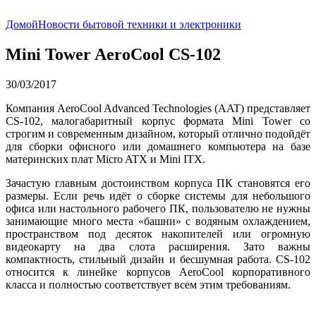
Домой
Новости бытовой техники и электроники
Mini Tower AeroCool CS-102
30/03/2017
Компания AeroCool Advanced Technologies (AAT) представляет
CS-102, малогабаритный корпус формата Mini Tower со
строгим и современным дизайном, который отлично подойдёт
для сборки офисного или домашнего компьютера на базе
материнских плат Micro ATX и Mini ITX.
Зачастую главным достоинством корпуса ПК становятся его
размеры. Если речь идёт о сборке системы для небольшого
офиса или настольного рабочего ПК, пользователю не нужны
занимающие много места «башни» с водяным охлаждением,
пространством под десяток накопителей или огромную
видеокарту на два слота расширения. Зато важны
компактность, стильный дизайн и бесшумная работа. CS-102
относится к линейке корпусов AeroCool корпоративного
класса и полностью соответствует всем этим требованиям.