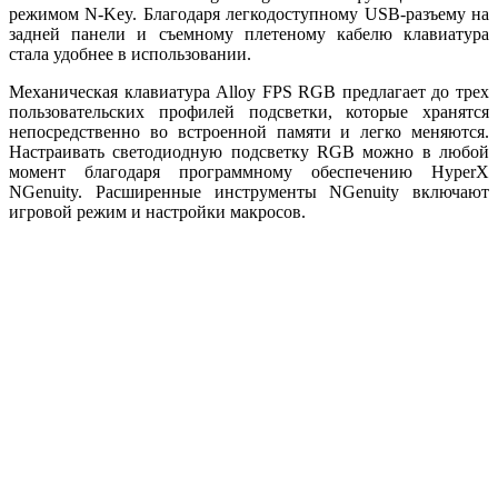
режимом N-Key. Благодаря легкодоступному USB-разъему на
задней панели и съемному плетеному кабелю клавиатура
стала удобнее в использовании.
Механическая клавиатура Alloy FPS RGB предлагает до трех
пользовательских профилей подсветки, которые хранятся
непосредственно во встроенной памяти и легко меняются.
Настраивать светодиодную подсветку RGB можно в любой
момент благодаря программному обеспечению HyperX
NGenuity. Расширенные инструменты NGenuity включают
игровой режим и настройки макросов.