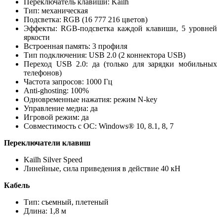
Переключатель клавиши: Kailh
Тип: механическая
Подсветка: RGB (16 777 216 цветов)
Эффекты: RGB-подсветка каждой клавиши, 5 уровней
яркости
Встроенная память: 3 профиля
Тип подключения: USB 2.0 (2 коннектора USB)
Переход USB 2.0: да (только для зарядки мобильных
телефонов)
Частота запросов: 1000 Гц
Anti-ghosting: 100%
Одновременные нажатия: режим N-key
Управление медиа: да
Игровой режим: да
Совместимость с ОС: Windows® 10, 8.1, 8, 7
Переключатели клавиш
Kailh Silver Speed
Линейные, сила приведения в действие 40 кН
Кабель
Тип: съемный, плетеный
Длина: 1,8 м