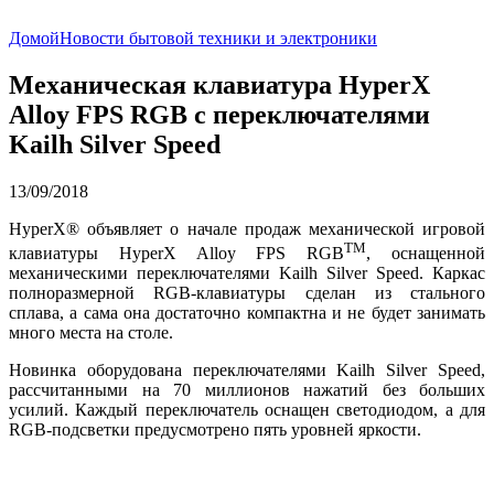
Домой
Новости бытовой техники и электроники
Механическая клавиатура HyperX
Alloy FPS RGB с переключателями
Kailh Silver Speed
13/09/2018
HyperX® объявляет о начале продаж механической игровой
TM
клавиатуры HyperX Alloy FPS RGB
, оснащенной
механическими переключателями Kailh Silver Speed. Каркас
полноразмерной RGB-клавиатуры сделан из стального
сплава, а сама она достаточно компактна и не будет занимать
много места на столе.
Новинка оборудована переключателями Kailh Silver Speed,
рассчитанными на 70 миллионов нажатий без больших
усилий. Каждый переключатель оснащен светодиодом, а для
RGB-подсветки предусмотрено пять уровней яркости.