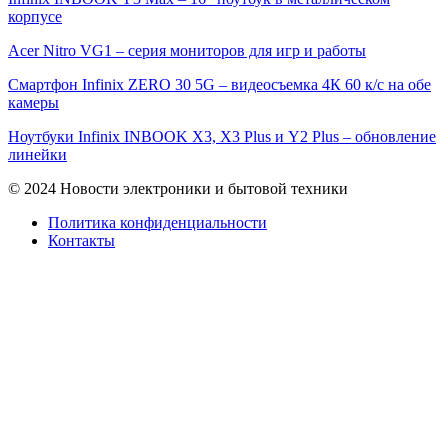
корпусе
Acer Nitro VG1 – серия мониторов для игр и работы
Смартфон Infinix ZERO 30 5G – видеосъемка 4К 60 к/с на обе
камеры
Ноутбуки Infinix INBOOK X3, X3 Plus и Y2 Plus – обновление
линейки
© 2024 Новости электроники и бытовой техники
Политика конфиденциальности
Контакты