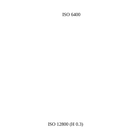
ISO 6400
ISO 12800 (H 0.3)