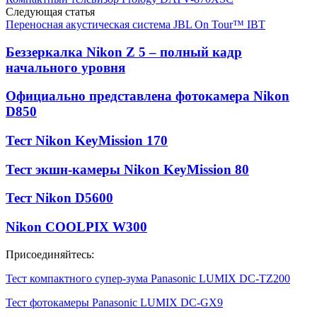
Следующая статья
Переносная акустическая система JBL On Tour™ IBT
Беззеркалка Nikon Z 5 – полный кадр
начального уровня
Официально представлена фотокамера Nikon
D850
Тест Nikon KeyMission 170
Тест экшн-камеры Nikon KeyMission 80
Тест Nikon D5600
Nikon COOLPIX W300
Присоединяйтесь:
Тест компактного супер-зума Panasonic LUMIX DC-TZ200
Тест фотокамеры Panasonic LUMIX DC-GX9