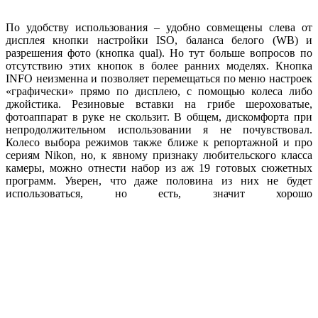
По удобству использования – удобно совмещены слева от
дисплея кнопки настройки ISO, баланса белого (WB) и
разрешения фото (кнопка qual). Но тут больше вопросов по
отсутствию этих кнопок в более ранних моделях. Кнопка
INFO неизменна и позволяет перемещаться по меню настроек
«графически» прямо по дисплею, с помощью колеса либо
джойстика. Резиновые вставки на грибе шероховатые,
фотоаппарат в руке не скользит. В общем, дискомфорта при
непродолжительном использовании я не почувствовал.
Колесо выбора режимов также ближе к репортажной и про
сериям Nikon, но, к явному признаку любительского класса
камеры, можно отнести набор из аж 19 готовых сюжетных
программ. Уверен, что даже половина из них не будет
использоваться, но есть, значит хорошо