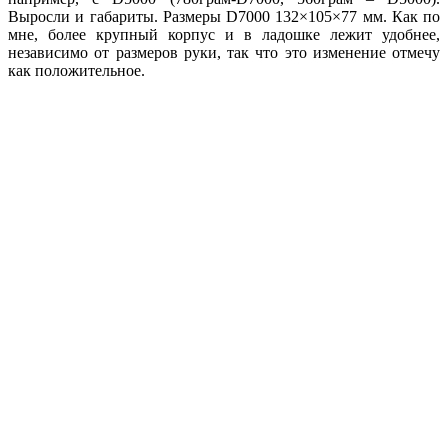
Выросли и габариты. Размеры D7000 132×105×77 мм. Как по
мне, более крупный корпус и в ладошке лежит удобнее,
независимо от размеров руки, так что это изменение отмечу
как положительное.