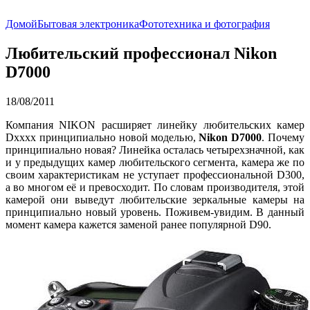
Домой
Бытовая электроника
Фототехника и фотография
Любительский профессионал Nikon
D7000
18/08/2011
Компания NIKON расширяет линейку любительских камер
Dxxxx принципиально новой моделью,
Nikon D7000
. Почему
принципиально новая? Линейка осталась четырехзначной, как
и у предыдущих камер любительского сегмента, камера же по
своим характеристикам не уступает профессиональной D300,
а во многом её и превосходит. По словам производителя, этой
камерой они выведут любительские зеркальные камеры на
принципиально новый уровень. Поживем-увидим. В данный
момент камера кажется заменой ранее популярной D90.