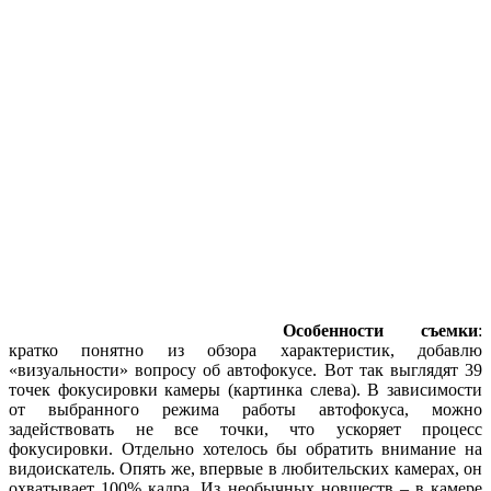
Особенности съемки
:
кратко понятно из обзора характеристик, добавлю
«визуальности» вопросу об автофокусе. Вот так выглядят 39
точек фокусировки камеры (картинка слева). В зависимости
от выбранного режима работы автофокуса, можно
задействовать не все точки, что ускоряет процесс
фокусировки. Отдельно хотелось бы обратить внимание на
видоискатель. Опять же, впервые в любительских камерах, он
охватывает 100% кадра. Из необычных новшеств – в камере