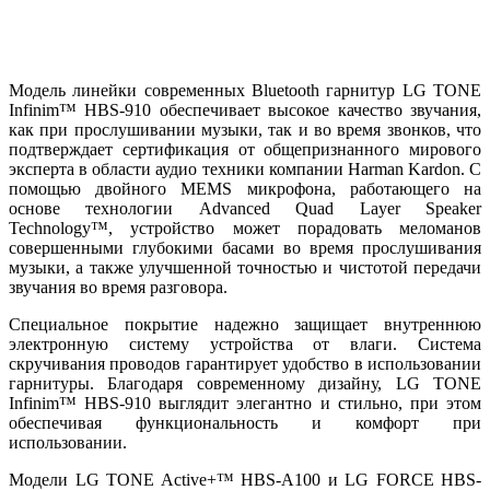
Модель линейки современных Bluetooth гарнитур LG TONE
Infinim™ HBS-910 обеспечивает высокое качество звучания,
как при прослушивании музыки, так и во время звонков, что
подтверждает сертификация от общепризнанного мирового
эксперта в области аудио техники компании Harman Kardon. С
помощью двойного MEMS микрофона, работающего на
основе технологии Advanced Quad Layer Speaker
Technology™, устройство может порадовать меломанов
совершенными глубокими басами во время прослушивания
музыки, а также улучшенной точностью и чистотой передачи
звучания во время разговора.
Специальное покрытие надежно защищает внутреннюю
электронную систему устройства от влаги. Система
скручивания проводов гарантирует удобство в использовании
гарнитуры. Благодаря современному дизайну, LG TONE
Infinim™ HBS-910 выглядит элегантно и стильно, при этом
обеспечивая функциональность и комфорт при
использовании.
Модели LG TONE Active+™ HBS-A100 и LG FORCE HBS-