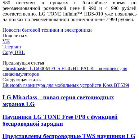
S80 поступят в продажу в ближайшее время по
рекомендованной розничной цене 8 990 и 4 990 рублей
соответственно. LG TONE Infinim™ HBS-910 уже появилась
на полках по рекомендованной розничной цене 7 990 рублей.
Новости бытовой техники и электроники
Поделиться
VK
Telegram
Copy URL
Предыдущая статья
Thrustmaster T.16000M FCS FLIGHT PACK – комплект для
авиасимуляторов
Следующая статья
Bluetooth-гарнитура для мобильных устройств Koss BT539i
LG Miraclass – новая серия светодиодных
экранов LG
Наушники LG TONE Free FP8 с функцией
беспроводной зарядки
Представлены беспроводные TWS наушники LG