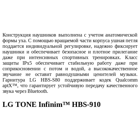
Конструкция наушников выполнена с учетом анатомической
формы уха. С помощью вращаемой части корпуса ушная петля
поддается индивидуальной регулировке, надежно фиксирует
наушники и обеспечивает безопасное и плотное прилегание
даже при интенсивных спортивных тренировках. Класс
защиты IPx5 обеспечивает стабильную работу даже при
соприкосновении с потом и водой, а высококачественное
звучание не оставит равнодушными ценителей музыки.
Гарнитура LG HBS-S80 поддерживает кодек Qualcomm
aptX™, что гарантирует устойчивую передачу качественного
звука через Bluetooth.
LG TONE Infinim™ HBS-910