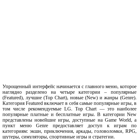
Упрощенный интерфейс начинается с главного меню, которое
наглядно разделено на четыре категории – популярные
(Featured), лучшие (Top Chart), новые (New) и жанры (Genre).
Категория
Featured
включает в себя самые популярные игры, в
том числе рекомендуемые LG.
Top Chart
― это наиболее
популярные платные и бесплатные игры. В категории
New
представлены новейшие игры, доступные на
Game World,
а
пункт меню
Genre
предоставляет доступ к играм по
категориям: экшн, приключения, аркады, головоломки, RPG,
шутеры, симуляторы, спортивные игры и стратегии.