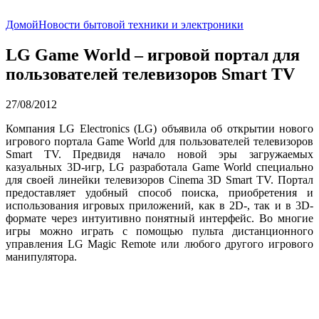
Домой
Новости бытовой техники и электроники
LG Game World – игровой портал для
пользователей телевизоров Smart TV
27/08/2012
Компания LG Electronics (LG) объявила об открытии нового
игрового портала
Game World
для пользователей телевизоров
Smart TV. Предвидя начало новой эры загружаемых
казуальных 3D-игр, LG разработала Game World специально
для своей линейки телевизоров Cinema 3D Smart TV. Портал
предоставляет удобный способ поиска, приобретения и
использования игровых приложений, как в 2D-, так и в 3D-
формате через интуитивно понятный интерфейс. Во многие
игры можно играть с помощью пульта дистанционного
управления LG Magic Remote или любого другого игрового
манипулятора.