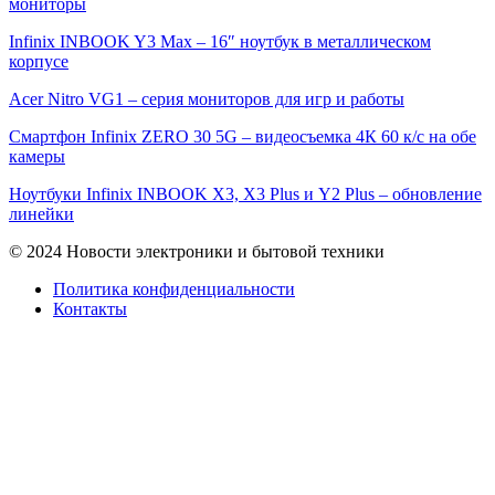
мониторы
Infinix INBOOK Y3 Max – 16″ ноутбук в металлическом
корпусе
Acer Nitro VG1 – серия мониторов для игр и работы
Смартфон Infinix ZERO 30 5G – видеосъемка 4К 60 к/с на обе
камеры
Ноутбуки Infinix INBOOK X3, X3 Plus и Y2 Plus – обновление
линейки
© 2024 Новости электроники и бытовой техники
Политика конфиденциальности
Контакты