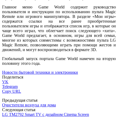
Главное меню
Game World
содержит руководство
пользователя и инструкции по использованию пульта
Magic
Remote или игрового
манипулятора. В разделе «Мои игры»
содержатся ссылки на все ранее приобретенные
пользователем игры и отображается список игр, в которые он
чаще всего играл, что облегчает поиск следующего «хита».
Game World предлагает, в основном, игры для всей семьи,
многие из которых совместимы с возможностями пульта LG
Magic Remote, позволяющими играть при помощи жестов и
движений, и могут воспроизводиться в формате 3D.
Глобальный запуск
портала Game World
намечен на вторую
половину этого года.
Новости бытовой техники и электроники
Поделиться
VK
Telegram
Copy URL
Предыдущая статья
Очистители воздуха для дома
Следующая статья
LG TM2792 Smart TV с дизайном Cinema Screen