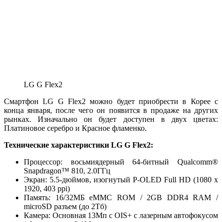
LG G Flex2
Смартфон LG G Flex2 можно будет приобрести в Корее с
конца января, после чего он появится в продаже на других
рынках. Изначально он будет доступен в двух цветах:
Платиновое серебро и Красное фламенко.
Технические характеристики LG G Flex2:
Процессор: восьмиядерный 64-битный Qualcomm®
Snapdragon™ 810, 2.0ГГц
Экран: 5.5-дюймов, изогнутый P-OLED Full HD (1080 x
1920, 403 ppi)
Память: 16/32МБ eMMC ROM / 2GB DDR4 RAM /
microSD разъем (до 2Тб)
Камера: Основная 13Мп с OIS+ с лазерным автофокусом