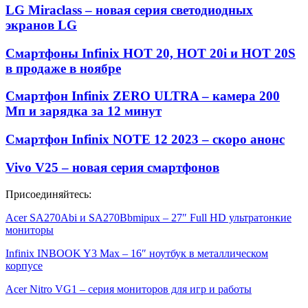
LG Miraclass – новая серия светодиодных
экранов LG
Смартфоны Infinix HOT 20, HOT 20i и HOT 20S
в продаже в ноябре
Смартфон Infinix ZERO ULTRA – камера 200
Мп и зарядка за 12 минут
Смартфон Infinix NOTE 12 2023 – скоро анонс
Vivo V25 – новая серия смартфонов
Присоединяйтесь:
Acer SA270Abi и SA270Bbmipux – 27″ Full HD ультратонкие
мониторы
Infinix INBOOK Y3 Max – 16″ ноутбук в металлическом
корпусе
Acer Nitro VG1 – серия мониторов для игр и работы