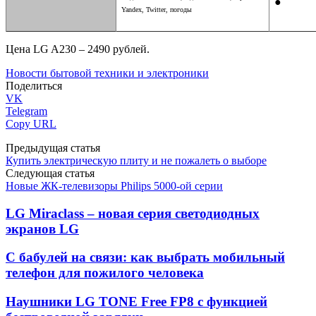
●
Yandex, Twitter, погоды
Цена LG A230 – 2490 рублей.
Новости бытовой техники и электроники
Поделиться
VK
Telegram
Copy URL
Предыдущая статья
Купить электрическую плиту и не пожалеть о выборе
Следующая статья
Новые ЖК-телевизоры Philips 5000-ой серии
LG Miraclass – новая серия светодиодных
экранов LG
С бабулей на связи: как выбрать мобильный
телефон для пожилого человека
Наушники LG TONE Free FP8 с функцией