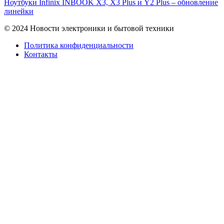
Ноутбуки Infinix INBOOK X3, X3 Plus и Y2 Plus – обновление
линейки
© 2024 Новости электроники и бытовой техники
Политика конфиденциальности
Контакты