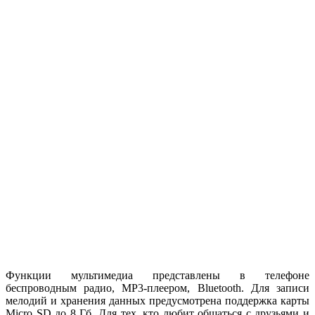
Функции мультимедиа представлены в телефоне
беспроводным радио, MP3-плеером, Bluetooth. Для записи
мелодий и хранения данных предусмотрена поддержка карты
Micro SD до 8 Гб. Для тех, кто любит общаться с друзьями и