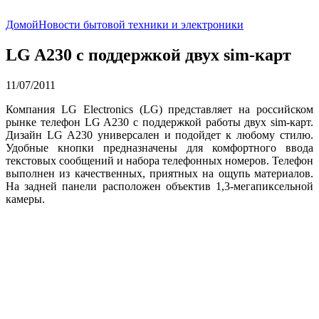
Домой
Новости бытовой техники и электроники
LG A230 c поддержкой двух sim-карт
11/07/2011
Компания LG Electronics (LG) представляет на российском
рынке телефон LG A230 c поддержкой работы двух sim-карт.
Дизайн LG A230 универсален и подойдет к любому стилю.
Удобные кнопки предназначены для комфортного ввода
текстовых сообщений и набора телефонных номеров. Телефон
выполнен из качественных, приятных на ощупь материалов.
На задней панели расположен объектив 1,3-мегапиксельной
камеры.