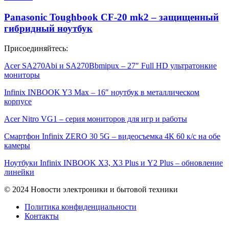
Panasonic Toughbook CF-20 mk2 – защищенный
гибридный ноутбук
Присоединяйтесь:
Acer SA270Abi и SA270Bbmipux – 27″ Full HD ультратонкие
мониторы
Infinix INBOOK Y3 Max – 16″ ноутбук в металлическом
корпусе
Acer Nitro VG1 – серия мониторов для игр и работы
Смартфон Infinix ZERO 30 5G – видеосъемка 4К 60 к/с на обе
камеры
Ноутбуки Infinix INBOOK X3, X3 Plus и Y2 Plus – обновление
линейки
© 2024 Новости электроники и бытовой техники
Политика конфиденциальности
Контакты