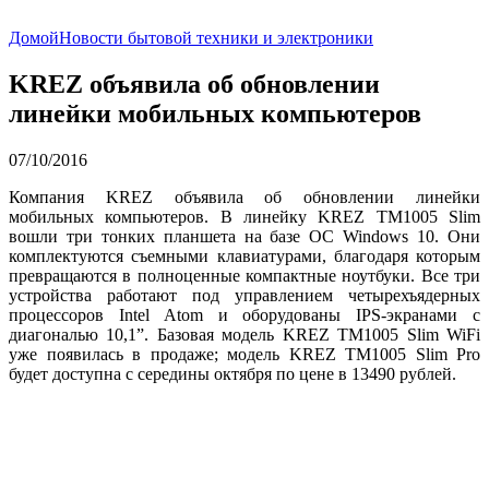
Домой
Новости бытовой техники и электроники
KREZ объявила об обновлении
линейки мобильных компьютеров
07/10/2016
Компания KREZ объявила об обновлении линейки
мобильных компьютеров. В линейку KREZ TM1005 Slim
вошли три тонких планшета на базе ОС Windows 10. Они
комплектуются съемными клавиатурами, благодаря которым
превращаются в полноценные компактные ноутбуки. Все три
устройства работают под управлением четырехъядерных
процессоров Intel Atom и оборудованы IPS-экранами с
диагональю 10,1”. Базовая модель KREZ TM1005 Slim WiFi
уже появилась в продаже; модель KREZ TM1005 Slim Pro
будет доступна с середины октября по цене в 13490 рублей.