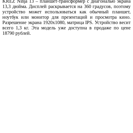
KREZ Ninja 13 – планшет-трансформер с диагональю экрана
13,3 дюйма. Дисплей раскрывается на 360 градусов, поэтому
устройство может использоваться как обычный планшет,
ноутбук или монитор для презентаций и просмотра кино.
Разрешение экрана 1920х1080, матрица IPS. Устройство весит
всего 1,3 кг. Эта модель уже доступна в продаже по цене
18790 рублей.