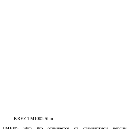
KREZ TM1005 Slim
TM1005 Slim Pro отличается от стандартной версии