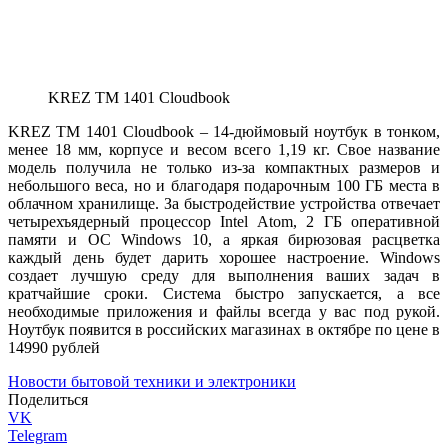
KREZ TM 1401 Cloudbook
KREZ TM 1401 Cloudbook – 14-дюймовый ноутбук в тонком,
менее 18 мм, корпусе и весом всего 1,19 кг. Свое название
модель получила не только из-за компактных размеров и
небольшого веса, но и благодаря подарочным 100 ГБ места в
облачном хранилище. За быстродействие устройства отвечает
четырехъядерный процессор Intel Atom, 2 ГБ оперативной
памяти и ОС Windows 10, а яркая бирюзовая расцветка
каждый день будет дарить хорошее настроение. Windows
создает лучшую среду для выполнения ваших задач в
кратчайшие сроки. Система быстро запускается, а все
необходимые приложения и файлы всегда у вас под рукой.
Ноутбук появится в российских магазинах в октябре по цене в
14990 рублей
Новости бытовой техники и электроники
Поделиться
VK
Telegram