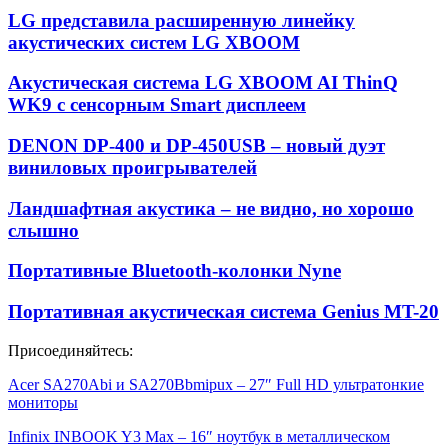
LG представила расширенную линейку
акустических систем LG XBOOM
Акустическая система LG XBOOM AI ThinQ
WK9 с сенсорным Smart дисплеем
DENON DP-400 и DP-450USB – новый дуэт
виниловых проигрывателей
Ландшафтная акустика – не видно, но хорошо
слышно
Портативные Bluetooth-колонки Nyne
Портативная акустическая система Genius MT-20
Присоединяйтесь:
Acer SA270Abi и SA270Bbmipux – 27″ Full HD ультратонкие
мониторы
Infinix INBOOK Y3 Max – 16″ ноутбук в металлическом