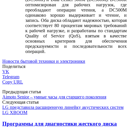
оптимизирован для рабочих нагрузок, где
преобладают операции чтения, а DC500M
одинаково хорошо выдерживает и чтение, и
запись. Оба диска обладают надежностью, которая
соответствует 80 процентам мировых требований
к рабочей нагрузке, и разработаны по стандартам
Quality of Service (QoS), взятым в качестве
основных критериев для обеспечения
предсказуемости и последовательности всех
операций.
Новости бытовой техники и электроники
Поделиться
VK
Telegram
Copy URL
Предыдущая статья
Aimoto Senior – умные часы для старшего поколения
Следующая статья
LG представила расширенную линейку акустических систем
LG XBOOM
Программы для диагностики жесткого диска