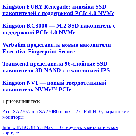
Kingston FURY Renegade: линейка SSD
накопителей с поддержкой PCIe 4.0 NVMe
Kingston KC3000 — M.2 SSD накопитель с
поддержкой PCIe 4.0 NVMe
Verbatim представила новые накопители
Executive Fingerprint Secure
Transcend представила 96-слойные SSD
накопители 3D NAND с технологией IPS
Kingston NV1 — новый твердотельный
накопитель NVMe™ PCIe
Присоединяйтесь:
Acer SA270Abi и SA270Bbmipux – 27″ Full HD ультратонкие
мониторы
Infinix INBOOK Y3 Max – 16″ ноутбук в металлическом
корпусе