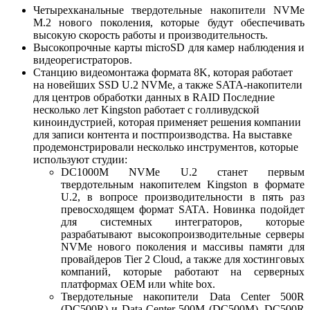
Четырехканальные твердотельные накопители NVMe
M.2 нового поколения, которые будут обеспечивать
высокую скорость работы и производительность.
Высокопрочные карты microSD для камер наблюдения и
видеорегистраторов.
Станцию видеомонтажа формата 8K, которая работает
на новейших SSD U.2 NVMe, а также SATA-накопители
для центров обработки данных в RAID Последние
несколько лет Kingston работает с голливудской
киноиндустрией, которая применяет решения компании
для записи контента и постпроизводства. На выставке
продемонстрировали несколько инструментов, которые
используют студии:
DC1000M NVMe U.2 станет первым
твердотельным накопителем Kingston в формате
U.2, в вопросе производительности в пять раз
превосходящем формат SATA. Новинка подойдет
для системных интеграторов, которые
разрабатывают высокопроизводительные серверы
NVMe нового поколения и массивы памяти для
провайдеров Tier 2 Cloud, а также для хостинговых
компаний, которые работают на серверных
платформах OEM или white box.
Твердотельные накопители Data Center 500R
(DC500R) и Data Center 500M (DC500M). DC500R