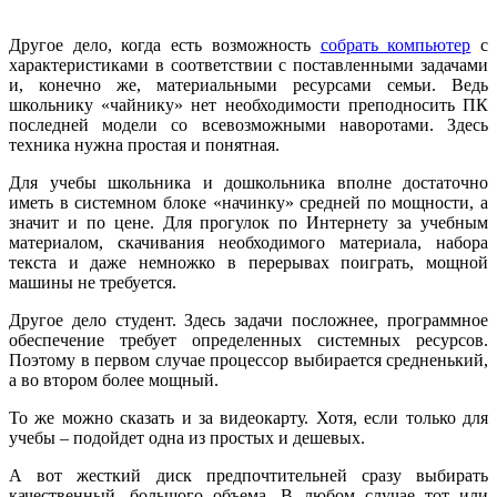
Другое дело, когда есть возможность
собрать компьютер
с
характеристиками в соответствии с поставленными задачами
и, конечно же, материальными ресурсами семьи. Ведь
школьнику «чайнику» нет необходимости преподносить ПК
последней модели со всевозможными наворотами. Здесь
техника нужна простая и понятная.
Для учебы школьника и дошкольника вполне достаточно
иметь в системном блоке «начинку» средней по мощности, а
значит и по цене. Для прогулок по Интернету за учебным
материалом, скачивания необходимого материала, набора
текста и даже немножко в перерывах поиграть, мощной
машины не требуется.
Другое дело студент. Здесь задачи посложнее, программное
обеспечение требует определенных системных ресурсов.
Поэтому в первом случае процессор выбирается средненький,
а во втором более мощный.
То же можно сказать и за видеокарту. Хотя, если только для
учебы – подойдет одна из простых и дешевых.
А вот жесткий диск предпочтительней сразу выбирать
качественный, большого объема. В любом случае тот или