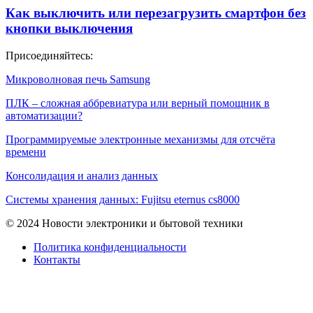
Как выключить или перезагрузить смартфон без
кнопки выключения
Присоединяйтесь:
Микроволновая печь Samsung
ПЛК – сложная аббревиатура или верный помощник в
автоматизации?
Программируемые электронные механизмы для отсчёта
времени
Консолидация и анализ данных
Системы хранения данных: Fujitsu eternus cs8000
© 2024 Новости электроники и бытовой техники
Политика конфиденциальности
Контакты