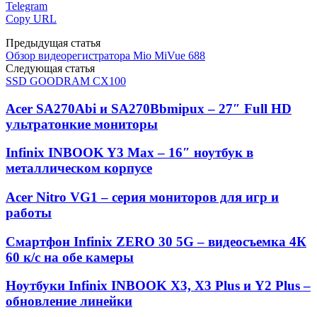
Telegram
Copy URL
Предыдущая статья
Обзор видеорегистратора Mio MiVue 688
Следующая статья
SSD GOODRAM CX100
Acer SA270Abi и SA270Bbmipux – 27″ Full HD
ультратонкие мониторы
Infinix INBOOK Y3 Max – 16″ ноутбук в
металлическом корпусе
Acer Nitro VG1 – серия мониторов для игр и
работы
Смартфон Infinix ZERO 30 5G – видеосъемка 4К
60 к/с на обе камеры
Ноутбуки Infinix INBOOK X3, X3 Plus и Y2 Plus –
обновление линейки