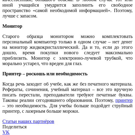
иной учащийся умудрится заполнить его свободное
пространство «самой необходимой информацией». Поэтому,
лучше с запасом.
Монитор
Старого образца монитором можно комплектовать
персональный компьютер только в одном случае – нет денег
на монитор жидкокристаллический. Да и то, если до этого
дошло, время покупки нового следует максимально
приблизить. Монитор с электронно-лучевой трубкой, что
морально устарел, что вреден для глаз.
Принтер – роскошь или необходимость
Когда речь заходит об учебе, как же без печатного материала.
Рефераты, сочинения, учебный материал – все это вручную
писать перестали, преподаватели требуют печатные буквы.
Таковы реалии сегодняшнего образования. Поэтому,
принтер
– это необходимость. Для учебы больше подойдет струйный
принтер, с лазерным больше мороки.
Статьи наших партнёров
Поделиться
VK