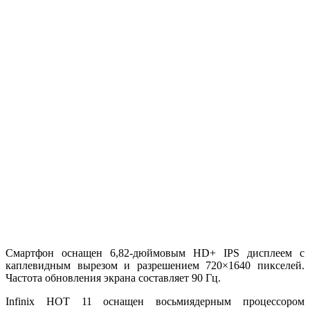
Смартфон оснащен 6,82-дюймовым HD+ IPS дисплеем с
каплевидным вырезом и разрешением 720×1640 пикселей.
Частота обновления экрана составляет 90 Гц.
Infinix HOT 11 оснащен восьмиядерным процессором