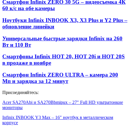
Смартфон Infinix ZERO 30 5G – видеосъемка 4К
60 к/с на обе камеры
Ноутбуки Infinix INBOOK X3, X3 Plus и Y2 Plus –
обновление линейки
Универсальные быстрые зарядки Infinix на 260
Вт и 110 Вт
Смартфоны Infinix HOT 20, HOT 20i и HOT 20S
в продаже в ноябре
Смартфон Infinix ZERO ULTRA – камера 200
Мп и зарядка за 12 минут
Присоединяйтесь:
Acer SA270Abi и SA270Bbmipux – 27″ Full HD ультратонкие
мониторы
Infinix INBOOK Y3 Max – 16″ ноутбук в металлическом
корпусе