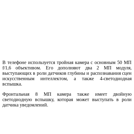
В телефоне используется тройная камера с основным 50 МП
f/1,6 объективом. Его дополняют два 2 МП модуля,
выступающих в роли датчиков глубины и распознавания сцен
искусственным интеллектом, а также 4-светодиодная
вспышка.
Фронтальная 8 МП камера также имеет двойную
светодиодную вспышку, которая может выступать в роли
датчика уведомлений.