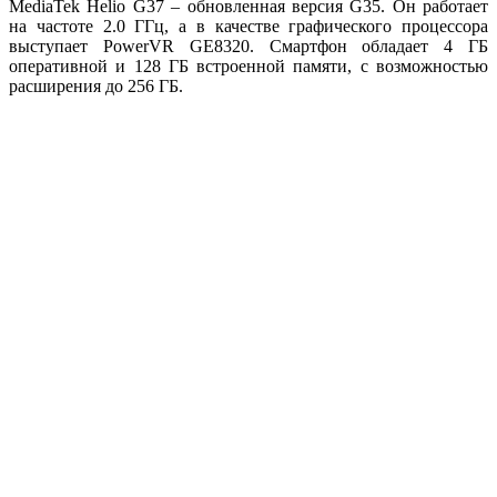
MediaTek Helio G37 – обновленная версия G35. Он работает
на частоте 2.0 ГГц, а в качестве графического процессора
выступает PowerVR GE8320. Смартфон обладает 4 ГБ
оперативной и 128 ГБ встроенной памяти, с возможностью
расширения до 256 ГБ.