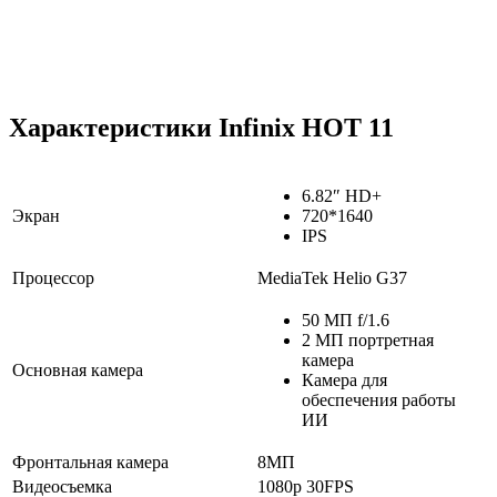
Характеристики Infinix HOT 11
6.82″ HD+
Экран
720*1640
IPS
Процессор
MediaTek Helio G37
50 МП f/1.6
2 МП портретная
камера
Основная камера
Камера для
обеспечения работы
ИИ
Фронтальная камера
8МП
Видеосъемка
1080p 30FPS