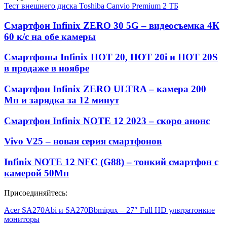
Тест внешнего диска Toshiba Canvio Premium 2 ТБ
Смартфон Infinix ZERO 30 5G – видеосъемка 4К
60 к/с на обе камеры
Смартфоны Infinix HOT 20, HOT 20i и HOT 20S
в продаже в ноябре
Смартфон Infinix ZERO ULTRA – камера 200
Мп и зарядка за 12 минут
Смартфон Infinix NOTE 12 2023 – скоро анонс
Vivo V25 – новая серия смартфонов
Infinix NOTE 12 NFC (G88) – тонкий смартфон с
камерой 50Мп
Присоединяйтесь:
Acer SA270Abi и SA270Bbmipux – 27″ Full HD ультратонкие
мониторы