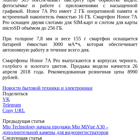
фотосъёмке и работе с приложениями с насыщенной
графикой. Honor 7A Pro имеет 2 ГБ оперативной памяти и
встроенный накопитель ёмкостью 16 ГБ. Смартфон Honor 7A
Pro оснащен двумя слотами для SIM-карт и слотом для карты
microSD объёмом до 256 ГБ.
При толщине 7,8 мм и весе 155 г смартфон оснащается
батареей ёмкостью 3000 мА*ч, которая обеспечивает
автономную работу в течение всего дня.
Смартфоны Honor 7A Pro выпускаются в корпусах черного,
голубого и золотого цветов. Продажа модели начнется 26
апреля 2018 года. Рекомендованная розничная цена 8990
рублей.
Новости бытовой техники и электроники
Поделиться
VK
Telegram
Copy URL
Предыдущая статья
Mio Technology начала продажи Mio MiVue A30 –
дополнительной камеры для видеорегистраторов
Следующая статья