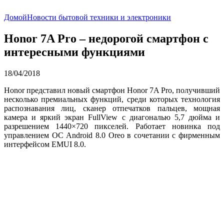
Домой
Новости бытовой техники и электроники
Honor 7A Pro – недорогой смартфон с
интересными функциями
18/04/2018
Honor представил новый смартфон Honor 7A Pro, получивший
несколько премиальных функций, среди которых технология
распознавания лиц, сканер отпечатков пальцев, мощная
камера и яркий экран FullView с диагональю 5,7 дюйма и
разрешением 1440×720 пикселей. Работает новинка под
управлением ОС Android 8.0 Oreo в сочетании с фирменным
интерфейсом EMUI 8.0.