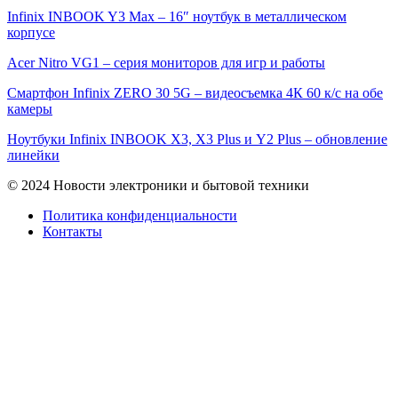
Infinix INBOOK Y3 Max – 16″ ноутбук в металлическом
корпусе
Acer Nitro VG1 – серия мониторов для игр и работы
Смартфон Infinix ZERO 30 5G – видеосъемка 4К 60 к/с на обе
камеры
Ноутбуки Infinix INBOOK X3, X3 Plus и Y2 Plus – обновление
линейки
© 2024 Новости электроники и бытовой техники
Политика конфиденциальности
Контакты