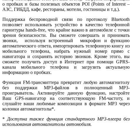
о пробках и базы полезных объектов POI (Points of Interest –
АЗС, ГИБДД, кафе, рестораны, мотели, гостиницы и т.д.).
Поддержка беспроводной связи по протоколу Bluetooth
позволяет использовать устройство в качество телефонной
гарнитуры hands-free, что крайне важно в автомобиле с точки
зрения безопасности. Вы сможете совершать и принимать
звонки, используя встроенный микрофон и функцию
автоматического ответа, импортировать телефонную книгу из
мобильного телефона, набрать нужный номер прямо с
навигатора и сохранять историю звонков. Кроме этого, вы
сможете получить доступ в Интернет при помощи GPRS-
канала мобильного телефона и загрузить актуальную
информацию о пробках.
Функция FM-трансмиттера превратит любую автомагнитолу
без поддержки MP3-файлов в полноценный MP3-
проигрыватель. Активируйте данную функцию, настройте
Ваш GPS-навигатор на соответствующую FM-частоту, и
слушайте ваши любимые композиции в формате MP3 через
колонки автомагнитолы*.
*
Доступна также функция стандартного MP3-плеера без
использования автомагнитолы автомобиля.