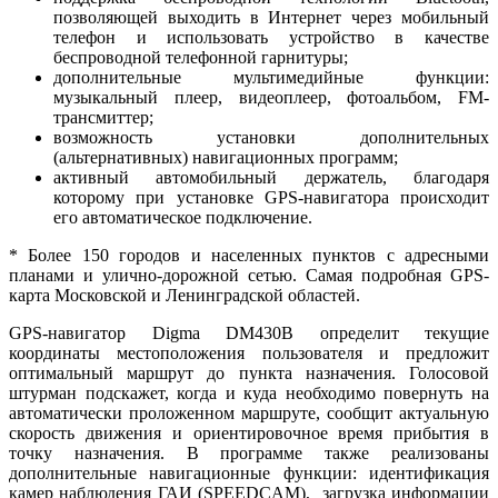
позволяющей выходить в Интернет через мобильный
телефон и использовать устройство в качестве
беспроводной телефонной гарнитуры;
дополнительные мультимедийные функции:
музыкальный плеер, видеоплеер, фотоальбом, FM-
трансмиттер;
возможность установки дополнительных
(альтернативных) навигационных программ;
активный автомобильный держатель, благодаря
которому при установке GPS-навигатора происходит
его автоматическое подключение.
* Более 150 городов и населенных пунктов с адресными
планами и улично-дорожной сетью. Самая подробная GPS-
карта Московской и Ленинградской областей.
GPS-навигатор Digma DM430B определит текущие
координаты местоположения пользователя и предложит
оптимальный маршрут до пункта назначения. Голосовой
штурман подскажет, когда и куда необходимо повернуть на
автоматически проложенном маршруте, сообщит актуальную
скорость движения и ориентировочное время прибытия в
точку назначения. В программе также реализованы
дополнительные навигационные функции: идентификация
камер наблюдения ГАИ (SPEEDCAM), загрузка информации