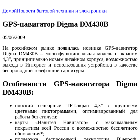
Домой
Новости бытовой техники и электроники
GPS-навигатор Digma DM430B
05/06/2009
На российском рынке появилась новинка GPS-навигатор
Digma DM430B – многофункциональная модель с экраном
4,3”, принципиально новым дизайном корпуса, возможностью
выхода в Интернет и использования устройства в качестве
беспроводной телефонной гарнитуры
Особенности GPS-навигатора Digma
DM430B:
плоский сенсорный TFT-экран 4,3” с крупными
цветными пиктограммами, оптимизированный для
работы без стилуса;
карты «Навител Навигатор» с максимальным
покрытием всей России с возможностью бесплатного
обновления
*
;
поддержка беспроводной технологии Bluetooth,