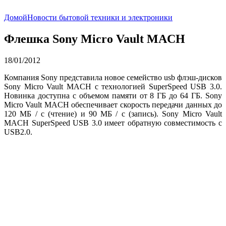
Домой
Новости бытовой техники и электроники
Флешка Sony Micro Vault MACH
18/01/2012
Компания Sony представила новое семейство usb флэш-дисков
Sony Micro Vault MACH с технологией SuperSpeed ​​USB 3.0.
Новинка доступна с объемом памяти от 8 ГБ до 64 ГБ. Sony
Micro Vault MACH обеспечивает скорость передачи данных до
120 МБ / с (чтение) и 90 МБ / с (запись). Sony Micro Vault
MACH SuperSpeed ​USB 3.0 имеет обратную совместимость с
USB2.0.