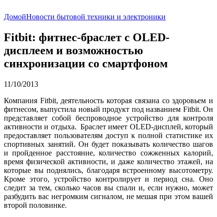
Домой
Новости бытовой техники и электроники
Fitbit: фитнес-браслет с OLED-
дисплеем и возможностью
синхронизации со смартфоном
11/10/2013
Компания Fitbit, деятельность которая связана со здоровьем и
фитнесом, выпустила новый продукт под названием Fitbit. Он
представляет собой беспроводное устройство для контроля
активности и отдыха. Браслет имеет OLED-дисплей, который
предоставляет пользователям доступ к полной статистике их
спортивных занятий. Он будет показывать количество шагов
и пройденное расстояние, количество сожженных калорий,
время физической активности, и даже количество этажей, на
которые вы поднялись, благодаря встроенному высотометру.
Кроме этого, устройство контролирует и период сна. Оно
следит за тем, сколько часов вы спали и, если нужно, может
разбудить вас негромким сигналом, не мешая при этом вашей
второй половинке.