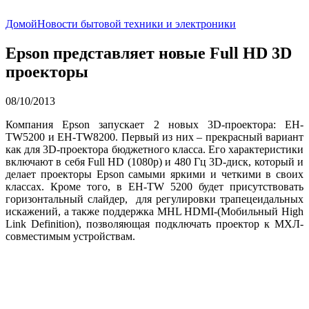
Домой
Новости бытовой техники и электроники
Epson представляет новые Full HD 3D
проекторы
08/10/2013
Компания Epson запускает 2 новых 3D-проектора: EH-
TW5200 и EH-TW8200. Первый из них – прекрасный вариант
как для 3D-проектора бюджетного класса. Его характеристики
включают в себя Full HD (1080p) и 480 Гц 3D-диск, который и
делает проекторы Epson самыми яркими и четкими в своих
классах. Кроме того, в EH-TW 5200 будет присутствовать
горизонтальный слайдер, для регулировки трапецеидальных
искажений, а также поддержка MHL HDMI-(Мобильный High
Link Definition), позволяющая подключать проектор к МХЛ-
совместимым устройствам.