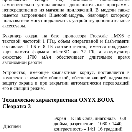
самостоятельно устанавливать дополнительные программы
непосредственно из магазина приложений. В модели также
имеется встроенный Bluetooth-модуль, благодаря которому
пользователи могут подключать к устройству дополнительные
аксессуары.
Букридер создан на базе процессора Freescale i.MX6 с
тактовой частотой 1 ГГц, объем оперативной и flash-памяти
составляет 1 ГБ и 8 ГБ соответственно, имеется поддержка
карт памяти формата microSD до 32 ГБ, а аккумулятор
емкостью 1700 мАч обеспечивает длительное время
автономной работы.
Устройство, имеющее компактный корпус, поставляется в
комплекте с «умной» обложкой, обеспечивающей надежную
защиту экрана и при закрытии автоматически переводящей
его в спящий режим.
Технические характеристики ONYX BOOX
Cleopatra 3
Экран – E Ink Carta, диагональ – 6,8
дюйма, разрешение – 1080 х 1440,
Дисплей
контрастность – 14:1, 16 градаций