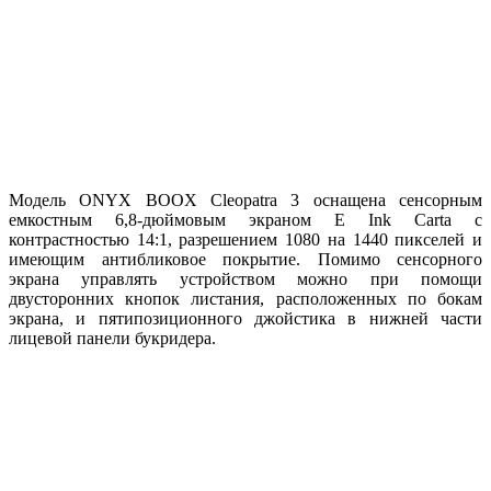
Модель ONYX BOOX Cleopatra 3 оснащена сенсорным
емкостным 6,8-дюймовым экраном E Ink Carta с
контрастностью 14:1, разрешением 1080 на 1440 пикселей и
имеющим антибликовое покрытие. Помимо сенсорного
экрана управлять устройством можно при помощи
двусторонних кнопок листания, расположенных по бокам
экрана, и пятипозиционного джойстика в нижней части
лицевой панели букридера.