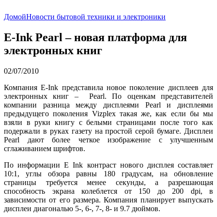
Домой
Новости бытовой техники и электроники
E-Ink Pearl – новая платформа для
электронных книг
02/07/2010
Компания E-Ink представила новое поколение дисплеев для
электронных книг – Pearl. По оценкам представителей
компании разница между дисплеями Pearl и дисплеями
предыдущего поколения Vizplex такая же, как если бы мы
взяли в руки книгу с белыми страницами после того как
подержали в руках газету на простой серой бумаге. Дисплеи
Pearl дают более четкое изображение с улучшенным
сглаживанием шрифтов.
По информации E Ink контраст нового дисплея составляет
10:1, углы обзора равны 180 градусам, на обновление
страницы требуется менее секунды, а разрешающая
способность экрана колеблется от 150 до 200 dpi, в
зависимости от его размера. Компания планирует выпускать
дисплеи диагональю 5-, 6-, 7-, 8- и 9.7 дюймов.