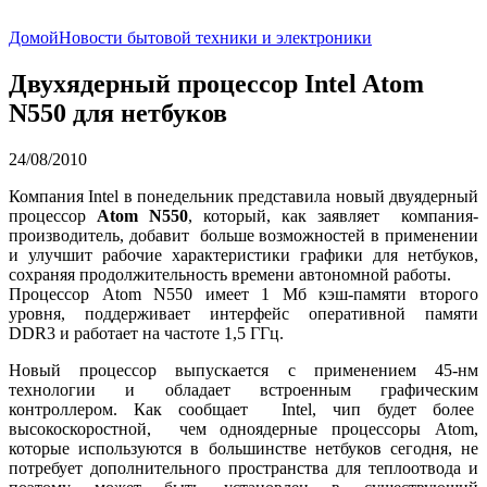
Домой
Новости бытовой техники и электроники
Двухядерный процессор Intel Atom
N550 для нетбуков
24/08/2010
Компания Intel в понедельник представила новый двуядерный
процессор
Atom N550
, который, как заявляет компания-
производитель, добавит больше возможностей в применении
и улучшит рабочие характеристики графики для нетбуков,
сохраняя продолжительность времени автономной работы.
Процессор Atom N550 имеет 1 Мб кэш-памяти второго
уровня, поддерживает интерфейс оперативной памяти
DDR3 и работает на частоте 1,5 ГГц.
Новый процессор выпускается с применением 45-нм
технологии и обладает встроенным графическим
контроллером. Как сообщает Intel, чип будет более
высокоскоростной, чем одноядерные процессоры Atom,
которые используются в большинстве нетбуков сегодня, не
потребует дополнительного пространства для теплоотвода и