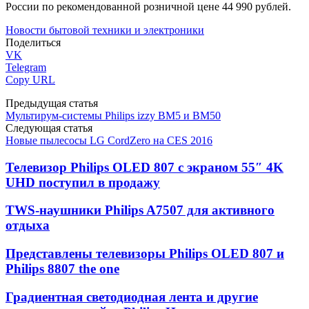
России по рекомендованной розничной цене 44 990 рублей.
Новости бытовой техники и электроники
Поделиться
VK
Telegram
Copy URL
Предыдущая статья
Мультирум-системы Philips izzy BM5 и BM50
Следующая статья
Новые пылесосы LG CordZero на CES 2016
Телевизор Philips OLED 807 с экраном 55″ 4K
UHD поступил в продажу
TWS-наушники Philips A7507 для активного
отдыха
Представлены телевизоры Philips OLED 807 и
Philips 8807 the one
Градиентная светодиодная лента и другие