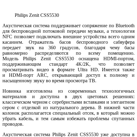
Philips Zenit CSS5530
Акустическая система поддерживает сопряжение по Bluetooth
для беспроводной потоковой передачи музыки, а технология
NFC позволяет подключать внешние устройства всего одним
касанием. Отражатель басов беспроводного сабвуфера
передает звук на 360 градусов, благодаря чему басы
равномерно распределяются по всему помещению.
Модель Philips Zenit CSS5530 оснащена HDMI-портом,
поддерживающим стандарт 4K/2K, что позволяет
просматривать видео в формате Ultra HD. Имеется также
и HDMI-порт ARC, открывающий доступ к полному и
насыщенному звуку во время просмотра ТВ.
Новинка изготовлена из современных технологичных
материалов и доступна в двух цветовых решениях:
классическом черном с серебристыми вставками и элегантном
сером с отделкой из натурального дерева. В нижней части
колонок располагается специальный отсек, в который можно
убрать кабель, и тем самым избежать проблемы спутанных
проводов.
Акустическая система Philips Zenit CSS5530 уже доступна в