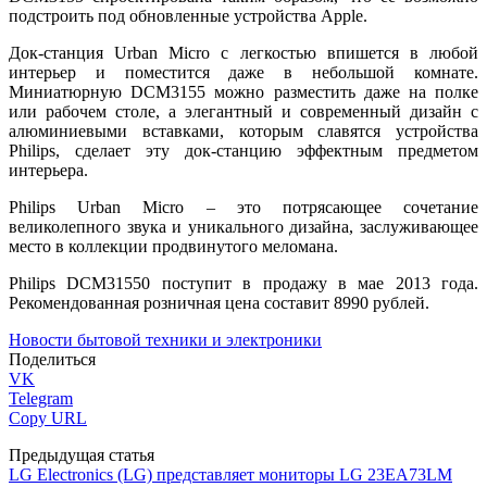
подстроить под обновленные устройства Apple.
Док-станция Urban Micro с легкостью впишется в любой
интерьер и поместится даже в небольшой комнате.
Миниатюрную DCM3155 можно разместить даже на полке
или рабочем столе, а элегантный и современный дизайн с
алюминиевыми вставками, которым славятся устройства
Philips, сделает эту док-станцию эффектным предметом
интерьера.
Philips Urban Micro – это потрясающее сочетание
великолепного звука и уникального дизайна, заслуживающее
место в коллекции продвинутого меломана.
Philips DCM31550 поступит в продажу в мае 2013 года.
Рекомендованная розничная цена составит 8990 рублей.
Новости бытовой техники и электроники
Поделиться
VK
Telegram
Copy URL
Предыдущая статья
LG Electronics (LG) представляет мониторы LG 23EA73LM