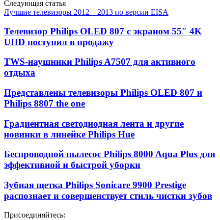
Следующая статья
Лучшие телевизоры 2012 – 2013 по версии EISA
Телевизор Philips OLED 807 с экраном 55″ 4K
UHD поступил в продажу
TWS-наушники Philips A7507 для активного
отдыха
Представлены телевизоры Philips OLED 807 и
Philips 8807 the one
Градиентная светодиодная лента и другие
новинки в линейке Philips Hue
Беспроводной пылесос Philips 8000 Aqua Plus для
эффективной и быстрой уборки
Зубная щетка Philips Sonicare 9900 Prestige
распознает и совершенствует стиль чистки зубов
Присоединяйтесь: