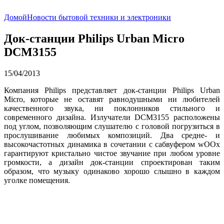
Домой
Новости бытовой техники и электроники
Док-станции Philips Urban Micro
DCM3155
15/04/2013
Компания Philips представляет док-станции Philips Urban
Micro, которые не оставят равнодушными ни любителей
качественного звука, ни поклонников стильного и
современного дизайна. Излучатели DCM3155 расположены
под углом, позволяющим слушателю с головой погрузиться в
прослушивание любимых композиций. Два средне- и
высокочастотных динамика в сочетании с сабвуфером wOOx
гарантируют кристально чистое звучание при любом уровне
громкости, а дизайн док-станции спроектирован таким
образом, что музыку одинаково хорошо слышно в каждом
уголке помещения.