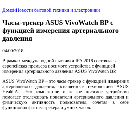
Домой
Новости бытовой техники и электроники
Часы-трекер ASUS VivoWatch BP с
функцией измерения артериального
давления
04/09/2018
В рамках международной выставки IFA 2018 состоялась
европейская премьера носимого устройства с функцией
измерения артериального давления ASUS VivoWatch BP.
ASUS VivoWatch BP – это часы-трекер с функцией измерения
артериального давления, оснащенные технологией ASUS
HealthAI. Это компактное и легкое носимое устройство
помогает отслеживать показатели артериального давления и
физическую активность пользователя, сочетая в себе
функционал фитнес-трекера и умных часов.