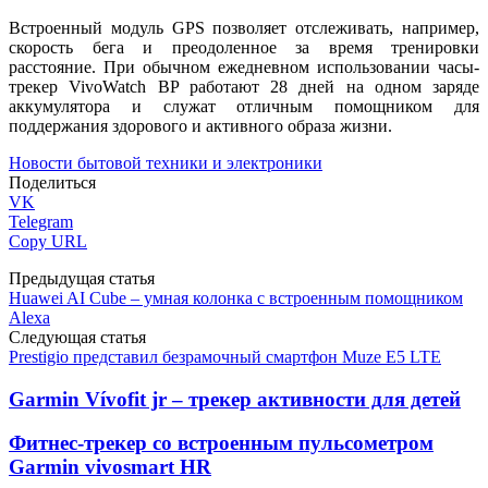
Встроенный модуль GPS позволяет отслеживать, например,
скорость бега и преодоленное за время тренировки
расстояние. При обычном ежедневном использовании часы-
трекер VivoWatch BP работают 28 дней на одном заряде
аккумулятора и служат отличным помощником для
поддержания здорового и активного образа жизни.
Новости бытовой техники и электроники
Поделиться
VK
Telegram
Copy URL
Предыдущая статья
Huawei AI Cube – умная колонка с встроенным помощником
Alexa
Следующая статья
Prestigio представил безрамочный смартфон Muze E5 LTE
Garmin Vívofit jr – трекер активности для детей
Фитнес-трекер со встроенным пульсометром
Garmin vivosmart HR