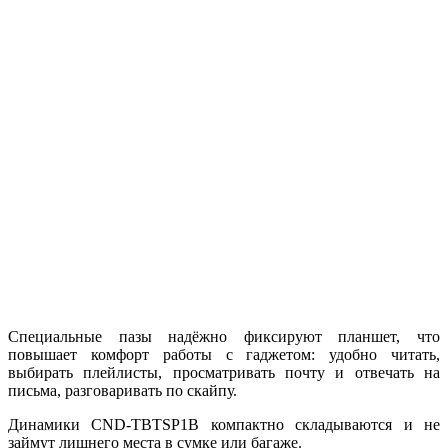
Специальные пазы надёжно фиксируют планшет, что
повышает комфорт работы с гаджетом: удобно читать,
выбирать плейлисты, просматривать почту и отвечать на
письма, разговаривать по скайпу.
Динамики CND-TBTSP1B компактно складываются и не
займут лишнего места в сумке или багаже.