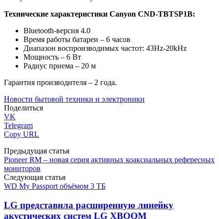
Технические характеристики Canyon CND-TBTSP1B:
Bluetooth-версия 4.0
Время работы батареи – 6 часов
Диапазон воспроизводимых частот: 43Hz-20kHz
Мощность – 6 Вт
Радиус приема – 20 м
Гарантия производителя – 2 года.
Новости бытовой техники и электроники
Поделиться
VK
Telegram
Copy URL
Предыдущая статья
Pioneer RM – новая серия активных коаксиальных рефересных
мониторов
Следующая статья
WD My Passport объёмом 3 ТБ
LG представила расширенную линейку
акустических систем LG XBOOM