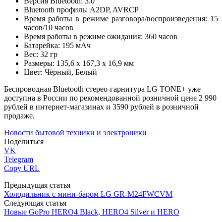
Версия Bluetooth: 3.0
Bluetooth профиль: A2DP, AVRCP
Время работы в режиме разговора/воспроизведения: 15
часов/10 часов
Время работы в режиме ожидания: 360 часов
Батарейка: 195 мАч
Вес: 32 гр
Размеры: 135,6 х 167,3 х 16,9 мм
Цвет: Чёрный, Белый
Беспроводная Bluetooth стерео-гарнитура LG TONE+ уже
доступна в России по рекомендованной розничной цене 2 990
рублей в интернет-магазинах и 3590 рублей в розничной
продаже.
Новости бытовой техники и электроники
Поделиться
VK
Telegram
Copy URL
Предыдущая статья
Холодильник с мини-баром LG GR-M24FWCVM
Следующая статья
Новые GoPro HERO4 Black, HERO4 Silver и HERO