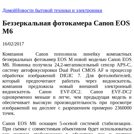
Домой
Новости бытовой техники и электроники
Беззеркальная фотокамера Canon EOS
M6
16/02/2017
Компания Canon пополнила линейку компактных
беззеркальных фотокамер EOS M новой моделью Canon EOS
M6. Новинка получила 24,2-мегапиксельный сенсор APS-C,
систему автофокусировки Dual Pixel CMOS AF и процессор
обработки изображений DIGIC 7. Для фотолюбителей,
который предпочитают работать через видоискатель,
компания предложила новый внешний электронный
видоискатель Canon EVF-DC2. Canon EVF-DC2
одновременно меньше и легче, чем предыдущая модель и
обеспечивает высокую производительность при просмотре
изображений на дисплее с разрешением примерно 2360000
точек.
Canon EOS M6 оснащен 5-осевой системой стабилизации.
При съемке с совместимым объективом будет использоваться