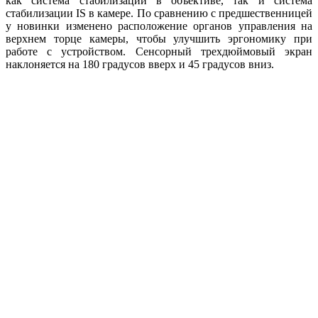
как система стабилизации в объективе, так и система
стабилизации IS в камере. По сравнению с предшественницей
у новинки изменено расположение органов управления на
верхнем торце камеры, чтобы улучшить эргономику при
работе с устройством. Сенсорный трехдюймовый экран
наклоняется на 180 градусов вверх и 45 градусов вниз.