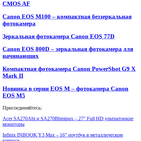
CMOS AF
Canon EOS M100 – компактная беззеркальная
фотокамера
Зеркальная фотокамера Canon EOS 77D
Canon EOS 800D – зеркальная фотокамера для
начинающих
Компактная фотокамера Canon PowerShot G9 X
Mark II
Новинка в серии EOS M – фотокамера Canon
EOS M5
Присоединяйтесь:
Acer SA270Abi и SA270Bbmipux – 27″ Full HD ультратонкие
мониторы
Infinix INBOOK Y3 Max – 16″ ноутбук в металлическом
корпусе