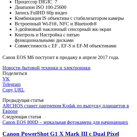
Процессор DIGIC 7
Диапазон ISO 100-25600
Запись FullHD 60p видео
Комбинация IS объектива с стабилизатором камеры
Встроенный Wi-Fi®, NFC и Bluetooth®
3-дюймовый наклонный сенсорный жк-экран
Контроль и Настройка с пятью
функциональными дисками
Совместимость с EF , EF-S и EF-M объективами
Canon EOS M6 поступит в продажу в апреле 2017 года.
Новости бытовой техники и электроники
Поделиться
VK
Telegram
Copy URL
Предыдущая статья
ARCHOS станет партнером Kodak по выпуску планшетов в
Европе
Следующая статья
Canon EOS 800D – зеркальная фотокамера для начинающих
Canon PowerShot G1 X Mark III с Dual Pixel